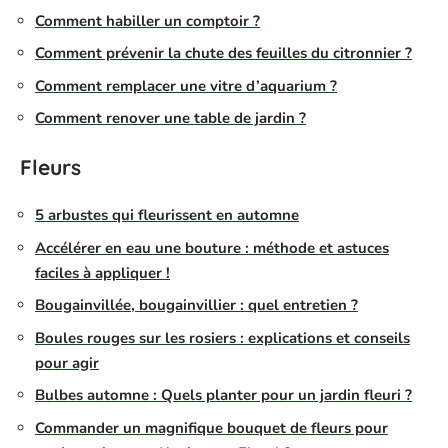
Comment habiller un comptoir ?
Comment prévenir la chute des feuilles du citronnier ?
Comment remplacer une vitre d’aquarium ?
Comment renover une table de jardin ?
Fleurs
5 arbustes qui fleurissent en automne
Accélérer en eau une bouture : méthode et astuces
faciles à appliquer !
Bougainvillée, bougainvillier : quel entretien ?
Boules rouges sur les rosiers : explications et conseils
pour agir
Bulbes automne : Quels planter pour un jardin fleuri ?
Commander un magnifique bouquet de fleurs pour