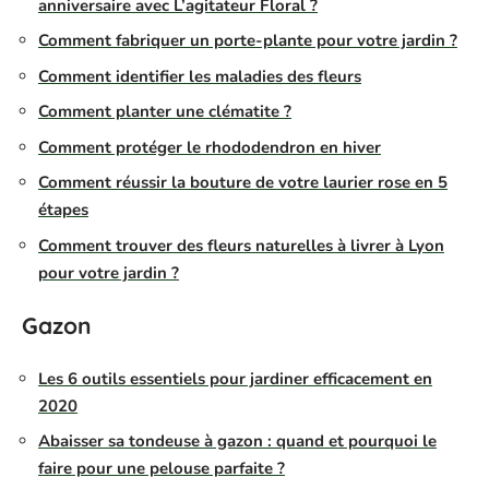
anniversaire avec L’agitateur Floral ?
Comment fabriquer un porte-plante pour votre jardin ?
Comment identifier les maladies des fleurs
Comment planter une clématite ?
Comment protéger le rhododendron en hiver
Comment réussir la bouture de votre laurier rose en 5
étapes
Comment trouver des fleurs naturelles à livrer à Lyon
pour votre jardin ?
Gazon
Les 6 outils essentiels pour jardiner efficacement en
2020
Abaisser sa tondeuse à gazon : quand et pourquoi le
faire pour une pelouse parfaite ?