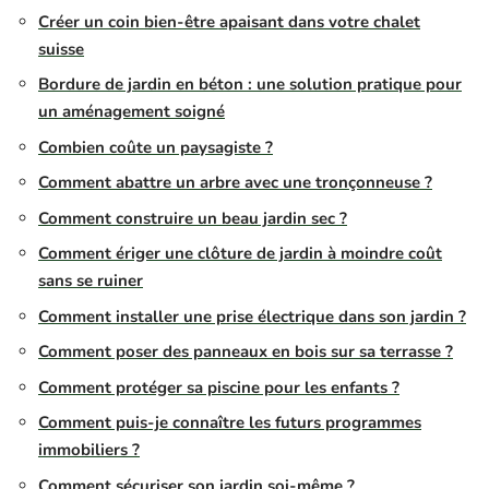
Créer un coin bien-être apaisant dans votre chalet
suisse
Bordure de jardin en béton : une solution pratique pour
un aménagement soigné
Combien coûte un paysagiste ?
Comment abattre un arbre avec une tronçonneuse ?
Comment construire un beau jardin sec ?
Comment ériger une clôture de jardin à moindre coût
sans se ruiner
Comment installer une prise électrique dans son jardin ?
Comment poser des panneaux en bois sur sa terrasse ?
Comment protéger sa piscine pour les enfants ?
Comment puis-je connaître les futurs programmes
immobiliers ?
Comment sécuriser son jardin soi-même ?