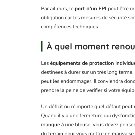
Par ailleurs, le
port d’un EPI
peut être o
obligation car les mesures de sécurité so
compétences techniques.
À quel moment renouv
Les
équipements de protection individue
destinées à durer sur un très long terme. 
peut les endommager. Il conviendra donc 
prendre la peine de vérifier si votre équi
Un déficit ou n’importe quel défaut peut 
Quand il y a une fermeture qui dysfoncti
manque à une blouse, vous devez penser à
du terrain pour vous mettre en mauvaise 