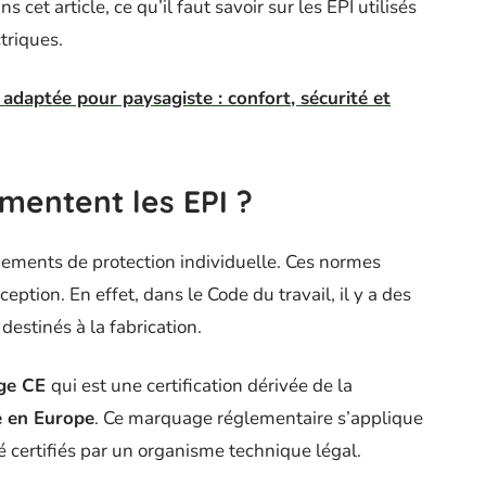
et article, ce qu’il faut savoir sur les EPI utilisés
triques.
 adaptée pour paysagiste : confort, sécurité et
mentent les EPI ?
ements de protection individuelle. Ces normes
ption. En effet, dans le Code du travail, il y a des
destinés à la fabrication.
ge CE
qui est une certification dérivée de la
e en Europe
. Ce marquage réglementaire s’applique
té certifiés par un organisme technique légal.