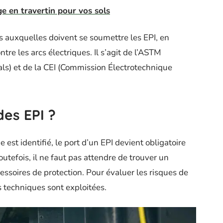
ge en travertin pour vos sols
es auxquelles doivent se soumettre les EPI, en
tre les arcs électriques. Il s’agit de l’ASTM
als) et de la CEI (Commission Électrotechnique
des EPI ?
 est identifié, le port d’un EPI devient obligatoire
outefois, il ne faut pas attendre de trouver un
essoires de protection. Pour évaluer les risques de
es techniques sont exploitées.