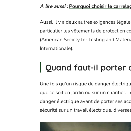
A lire aussi :
Pourquoi choisir le carrela
Aussi, il y a deux autres exigences légal
particulier les vêtements de protection con
(American Society for Testing and Materi
Internationale).
Quand faut-il porter 
Une fois qu’un risque de danger électrique
que ce soit en jardin ou sur un chantier. T
danger électrique avant de porter ses acc
sécurité sur un travail électrique, divers