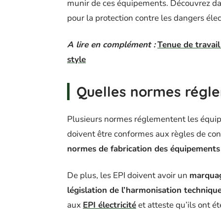
munir de ces équipements. Découvrez dans c
pour la protection contre les dangers élec
A lire en complément :
Tenue de travail
style
Quelles normes régle
Plusieurs normes réglementent les équip
doivent être conformes aux règles de conce
normes de fabrication des équipements
De plus, les EPI doivent avoir un
marqua
législation de l’harmonisation techniqu
aux
EPI électricité
et atteste qu’ils ont é