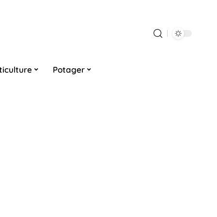
ticulture
Potager