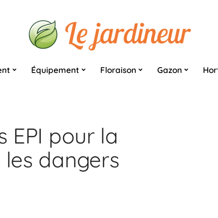
nt
Équipement
Floraison
Gazon
Hor
s EPI pour la
e les dangers