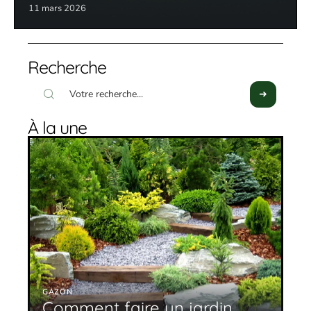
11 mars 2026
Recherche
À la une
GAZON
Comment faire un jardin