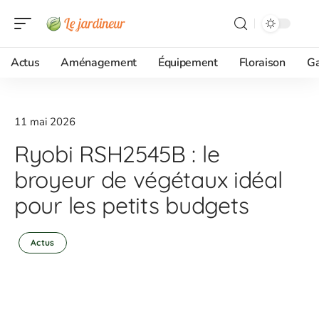
Actus
Aménagement
Équipement
Floraison
G
11 mai 2026
Ryobi RSH2545B : le
broyeur de végétaux idéal
pour les petits budgets
Actus