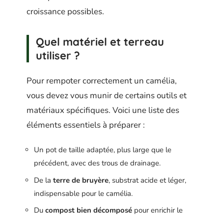
croissance possibles.
Quel matériel et terreau
utiliser ?
Pour rempoter correctement un camélia,
vous devez vous munir de certains outils et
matériaux spécifiques. Voici une liste des
éléments essentiels à préparer :
Un pot de taille adaptée, plus large que le
précédent, avec des trous de drainage.
De la
terre de bruyère
, substrat acide et léger,
indispensable pour le camélia.
Du
compost bien décomposé
pour enrichir le