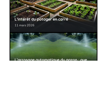
L’intérêt du potager en carré
11 mars 2026
L’arrosage automatique du gazon : que
choisir ?
11 mars 2026
Contact
Mentions Légales
Sitemap