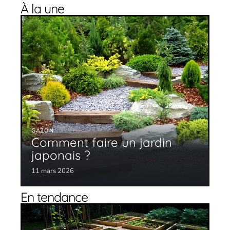
À la une
GAZON
Comment faire un jardin
japonais ?
11 mars 2026
En tendance