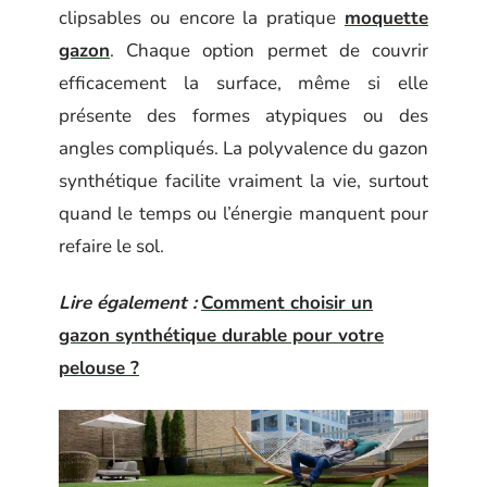
clipsables ou encore la pratique
moquette
gazon
. Chaque option permet de couvrir
efficacement la surface, même si elle
présente des formes atypiques ou des
angles compliqués. La polyvalence du gazon
synthétique facilite vraiment la vie, surtout
quand le temps ou l’énergie manquent pour
refaire le sol.
Lire également :
Comment choisir un
gazon synthétique durable pour votre
pelouse ?