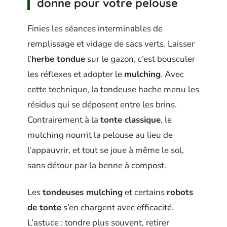
donne pour votre pelouse
Finies les séances interminables de
remplissage et vidage de sacs verts. Laisser
l’
herbe tondue
sur le gazon, c’est bousculer
les réflexes et adopter le
mulching
. Avec
cette technique, la tondeuse hache menu les
résidus qui se déposent entre les brins.
Contrairement à la
tonte classique
, le
mulching nourrit la pelouse au lieu de
l’appauvrir, et tout se joue à même le sol,
sans détour par la benne à compost.
Les
tondeuses mulching
et certains
robots
de tonte
s’en chargent avec efficacité.
L’astuce : tondre plus souvent, retirer