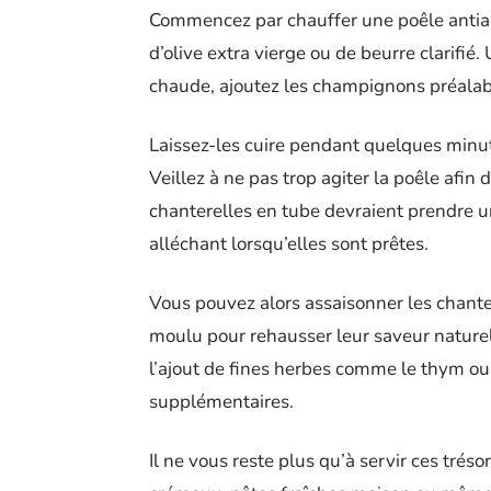
Commencez par chauffer une poêle antia
d’olive extra vierge ou de beurre clarifié
chaude, ajoutez les champignons préala
Laissez-les cuire pendant quelques min
Veillez à ne pas trop agiter la poêle afin
chanterelles en tube devraient prendre u
alléchant lorsqu’elles sont prêtes.
Vous pouvez alors assaisonner les chante
moulu pour rehausser leur saveur naturel
l’ajout de fines herbes comme le thym ou 
supplémentaires.
Il ne vous reste plus qu’à servir ces trésor