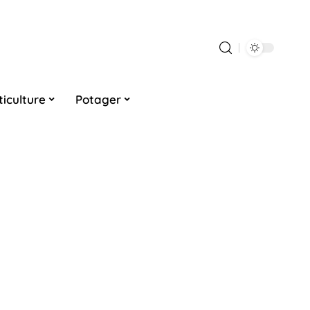
ticulture
Potager