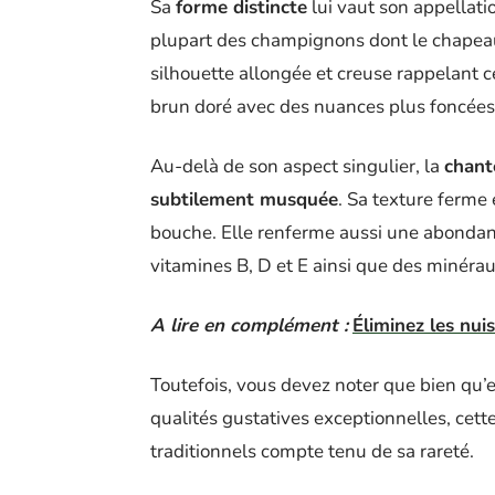
Sa
forme distincte
lui vaut son appellati
plupart des champignons dont le chapeau
silhouette allongée et creuse rappelant c
brun doré avec des nuances plus foncées p
Au-delà de son aspect singulier, la
chant
subtilement musquée
. Sa texture ferme
bouche. Elle renferme aussi une abondan
vitamines B, D et E ainsi que des minérau
A lire en complément :
Éliminez les nui
Toutefois, vous devez noter que bien qu’el
qualités gustatives exceptionnelles, cette
traditionnels compte tenu de sa rareté.