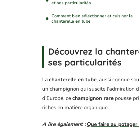
et ses particularités
Comment bien sélectionner et cuisiner la
chanterelle en tube
Découvrez la chantere
ses particularités
La
chanterelle en tube
, aussi connue so
un champignon qui suscite l’admiration d
d’Europe, ce
champignon rare
pousse pr
riches en matière organique.
A lire également :
Que faire au potager 