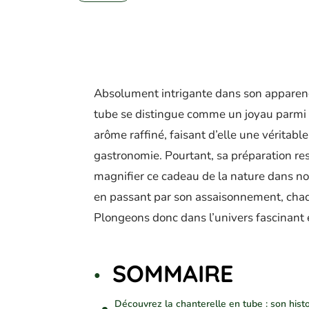
Absolument intrigante dans son apparence
tube se distingue comme un joyau parmi 
arôme raffiné, faisant d’elle une véritabl
gastronomie. Pourtant, sa préparation r
magnifier ce cadeau de la nature dans nos
en passant par son assaisonnement, chaq
Plongeons donc dans l’univers fascinant
SOMMAIRE
Découvrez la chanterelle en tube : son histo