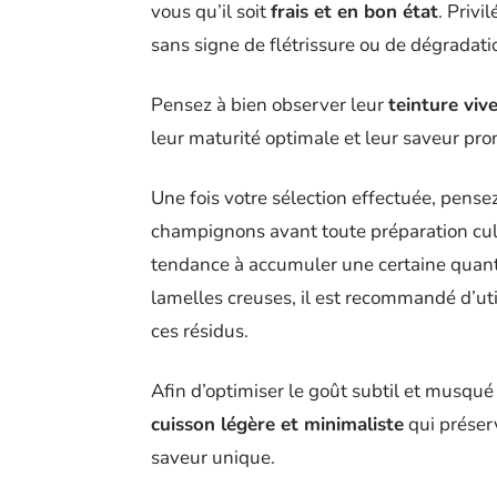
vous qu’il soit
frais et en bon état
. Privi
sans signe de flétrissure ou de dégradati
Pensez à bien observer leur
teinture viv
leur maturité optimale et leur saveur pr
Une fois votre sélection effectuée, pense
champignons avant toute préparation culi
tendance à accumuler une certaine quantit
lamelles creuses, il est recommandé d’ut
ces résidus.
Afin d’optimiser le goût subtil et musqu
cuisson légère et minimaliste
qui préser
saveur unique.