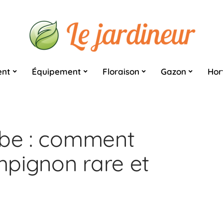
nt
Équipement
Floraison
Gazon
Hor
ube : comment
pignon rare et