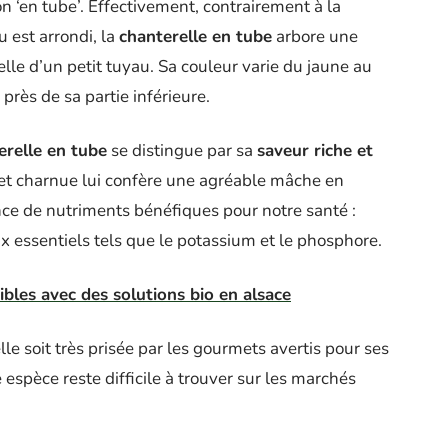
on ‘en tube’. Effectivement, contrairement à la
 est arrondi, la
chanterelle en tube
arbore une
elle d’un petit tuyau. Sa couleur varie du jaune au
rès de sa partie inférieure.
erelle en tube
se distingue par sa
saveur riche et
 et charnue lui confère une agréable mâche en
ce de nutriments bénéfiques pour notre santé :
x essentiels tels que le potassium et le phosphore.
sibles avec des solutions bio en alsace
le soit très prisée par les gourmets avertis pour ses
 espèce reste difficile à trouver sur les marchés