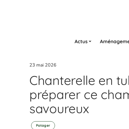
Actus
Aménageme
23 mai 2026
Chanterelle en t
préparer ce cham
savoureux
Potager