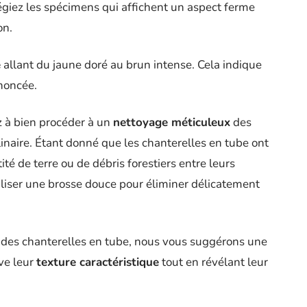
légiez les spécimens qui affichent un aspect ferme
on.
e
allant du jaune doré au brun intense. Cela indique
ononcée.
z à bien procéder à un
nettoyage méticuleux
des
naire. Étant donné que les chanterelles en tube ont
é de terre ou de débris forestiers entre leurs
iliser une brosse douce pour éliminer délicatement
é des chanterelles en tube, nous vous suggérons une
ve leur
texture caractéristique
tout en révélant leur