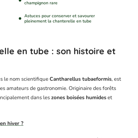
champignon rare
Astuces pour conserver et savourer
pleinement la chanterelle en tube
lle en tube : son histoire et
us le nom scientifique
Cantharellus tubaeformis
, est
es amateurs de gastronomie. Originaire des forêts
incipalement dans les
zones boisées humides
et
en hiver ?