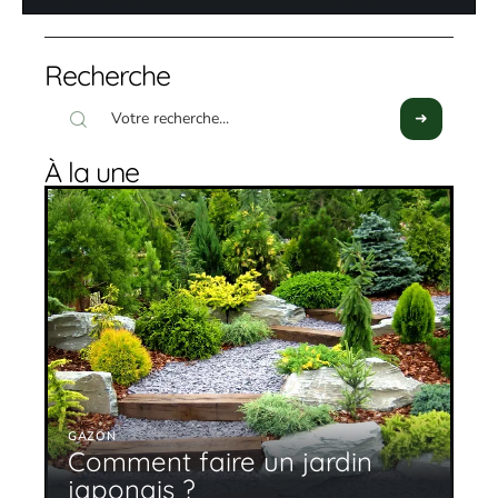
Recherche
À la une
GAZON
Comment faire un jardin
japonais ?