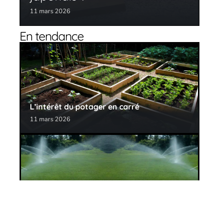
11 mars 2026
En tendance
L’intérêt du potager en carré
11 mars 2026
L’arrosage automatique du gazon : que
choisir ?
11 mars 2026