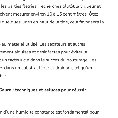
les parties flétries ; recherchez plutôt la vigueur et
s doivent mesurer environ 10 à 15 centimètres. Ôtez
ue quelques-unes en haut de la tige, cela favorisera la
 au matériel utilisé. Les sécateurs et autres
ement aiguisés et désinfectés pour éviter la
t un facteur clé dans le succès du bouturage. Les
 dans un substrat léger et drainant, tel qu’un
ble.
aura : techniques et astuces pour réussir
ien d’une humidité constante est fondamental pour