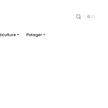
ticulture
Potager