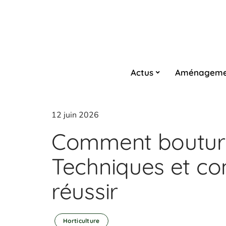
Actus
Aménageme
12 juin 2026
Comment bouture
Techniques et co
réussir
Horticulture