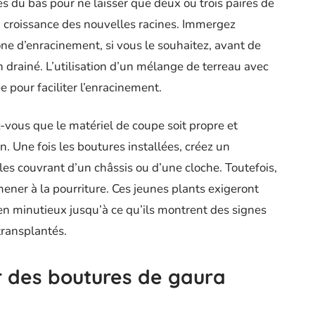
es du bas pour ne laisser que deux ou trois paires de
la croissance des nouvelles racines. Immergez
ne d’enracinement, si vous le souhaitez, avant de
n drainé. L’utilisation d’un mélange de terreau avec
 pour faciliter l’enracinement.
ez-vous que le matériel de coupe soit propre et
n. Une fois les boutures installées, créez un
es couvrant d’un châssis ou d’une cloche. Toutefois,
mener à la pourriture. Ces jeunes plants exigeront
en minutieux jusqu’à ce qu’ils montrent des signes
 transplantés.
ur des boutures de gaura