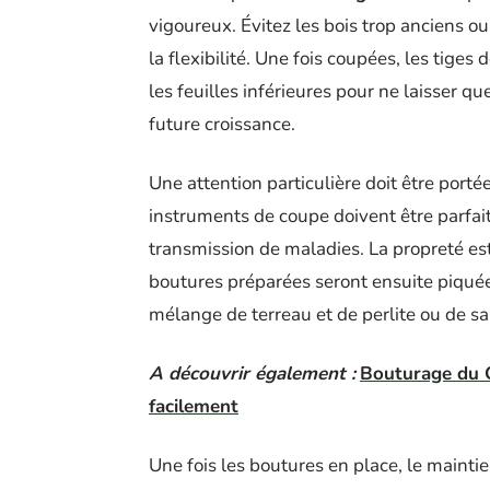
vigoureux. Évitez les bois trop anciens ou 
la flexibilité. Une fois coupées, les tige
les feuilles inférieures pour ne laisser q
future croissance.
Une attention particulière doit être portée
instruments de coupe doivent être parfait
transmission de maladies. La propreté es
boutures préparées seront ensuite piquées
mélange de terreau et de perlite ou de sa
A découvrir également :
Bouturage du G
facilement
Une fois les boutures en place, le maint