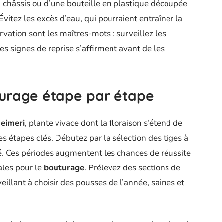
n châssis ou d’une bouteille en plastique découpée
itez les excès d’eau, qui pourraient entraîner la
rvation sont les maîtres-mots : surveillez les
s signes de reprise s’affirment avant de les
turage étape par étape
heimeri
, plante vivace dont la floraison s’étend de
 étapes clés. Débutez par la sélection des tiges à
té. Ces périodes augmentent les chances de réussite
ales pour le
bouturage
. Prélevez des sections de
eillant à choisir des pousses de l’année, saines et