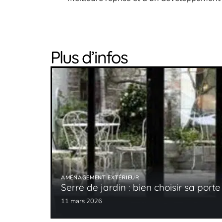
Plus d’infos
AMÉNAGEMENT EXTÉRIEUR
Serre de jardin : bien choisir sa porte
11 mars 2026