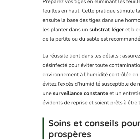
Préparez vos tiges en éliminant les feuill
feuilles en haut. Cette pratique stimule 
ensuite la base des tiges dans une hormo
les planter dans un
substrat léger
et bie
de la perlite ou du sable est recommandée
La réussite tient dans les détails : assur
désinfecté pour éviter toute contaminatio
environnement à l’humidité contrôlée en l
évitez l’excès d’humidité susceptible de 
une
surveillance constante
et un entreti
évidents de reprise et soient prêts à être
Soins et conseils po
prospères