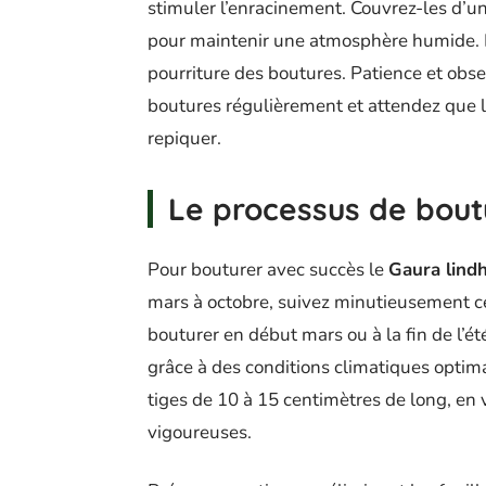
stimuler l’enracinement. Couvrez-les d’u
pour maintenir une atmosphère humide. Év
pourriture des boutures. Patience et obse
boutures régulièrement et attendez que le
repiquer.
Le processus de bou
Pour bouturer avec succès le
Gaura lind
mars à octobre, suivez minutieusement ces
bouturer en début mars ou à la fin de l’é
grâce à des conditions climatiques optim
tiges de 10 à 15 centimètres de long, en v
vigoureuses.