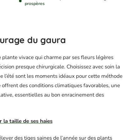
prospères
turage du gaura
te plante vivace qui charme par ses fleurs légères
cision presque chirurgicale. Choisissez avec soin la
 de l’été sont les moments idéaux pour cette méthode
e offrent des conditions climatiques favorables, une
ative, essentielles au bon enracinement des
 la taille de ses haies
élever des tiges saines de l’année sur des plants