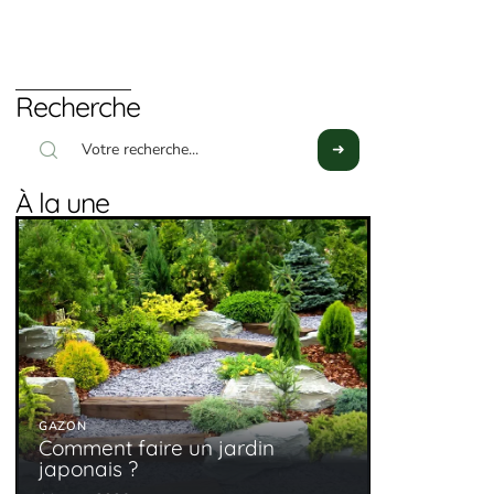
Recherche
À la une
GAZON
Comment faire un jardin
japonais ?