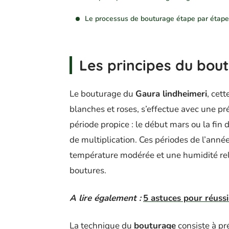
Le processus de bouturage étape par étape
Les principes du bou
Le bouturage du
Gaura lindheimeri
, cet
blanches et roses, s’effectue avec une pré
période propice : le début mars ou la fin
de multiplication. Ces périodes de l’anné
température modérée et une humidité rel
boutures.
A lire également :
5 astuces pour réussir
La technique du
bouturage
consiste à pr