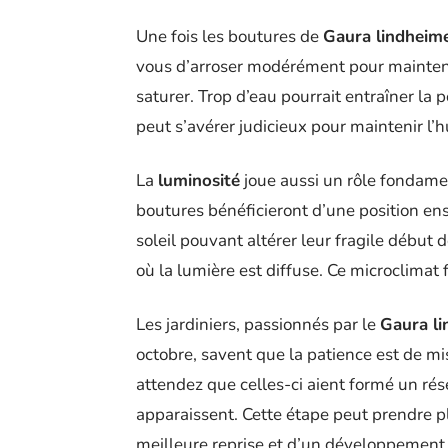
Une fois les boutures de
Gaura lindheime
vous d’arroser modérément pour mainteni
saturer. Trop d’eau pourrait entraîner la
peut s’avérer judicieux pour maintenir l’
La
luminosité
joue aussi un rôle fondame
boutures bénéficieront d’une position ens
soleil pouvant altérer leur fragile début 
où la lumière est diffuse. Ce microclimat 
Les jardiniers, passionnés par le
Gaura li
octobre, savent que la patience est de mi
attendez que celles-ci aient formé un ré
apparaissent. Cette étape peut prendre p
meilleure reprise et d’un développement 