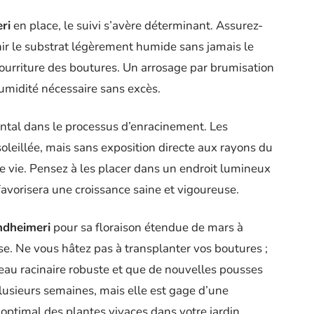
ri
en place, le suivi s’avère déterminant. Assurez-
r le substrat légèrement humide sans jamais le
 pourriture des boutures. Un arrosage par brumisation
humidité nécessaire sans excès.
ntal dans le processus d’enracinement. Les
oleillée, mais sans exposition directe aux rayons du
de vie. Pensez à les placer dans un endroit lumineux
favorisera une croissance saine et vigoureuse.
ndheimeri
pour sa floraison étendue de mars à
se. Ne vous hâtez pas à transplanter vos boutures ;
seau racinaire robuste et que de nouvelles pousses
lusieurs semaines, mais elle est gage d’une
optimal des plantes vivaces dans votre jardin.