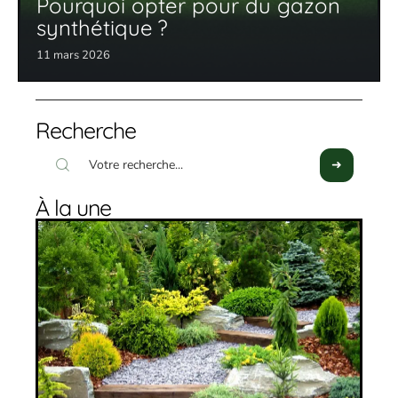
Pourquoi opter pour du gazon
synthétique ?
11 mars 2026
Recherche
À la une