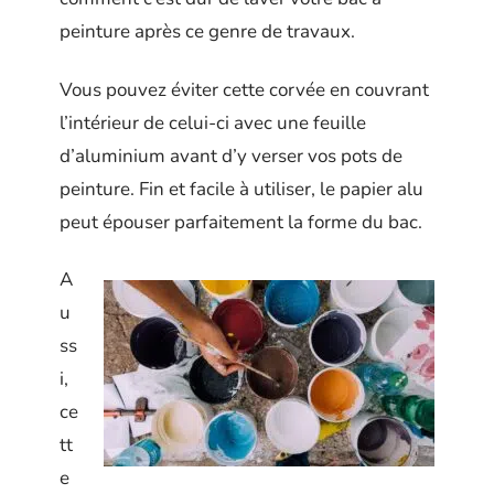
peinture après ce genre de travaux.
Vous pouvez éviter cette corvée en couvrant
l’intérieur de celui-ci avec une feuille
d’aluminium avant d’y verser vos pots de
peinture. Fin et facile à utiliser, le papier alu
peut épouser parfaitement la forme du bac.
A
u
ss
i,
ce
tt
e