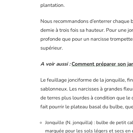
plantation.
Nous recommandons d’enterrer chaque bu
demie à trois fois sa hauteur. Pour une jo
profonde que pour un narcisse trompette 
supérieur.
A voir aussi :
Comment préparer son jard
Le feuillage jonciforme de la jonquille, fi
sablonneux. Les narcisses à grandes fleur
de terres plus lourdes à condition que le 
fait pourrir le plateau basal du bulbe, que
Jonquille (N. jonquilla) : bulbe de petit c
marquée pour les sols légers et secs en 