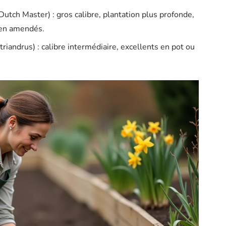
utch Master) : gros calibre, plantation plus profonde,
ien amendés.
riandrus) : calibre intermédiaire, excellents en pot ou