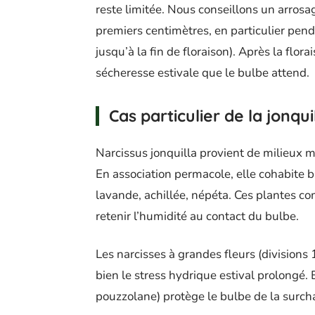
reste limitée. Nous conseillons un arrosa
premiers centimètres, en particulier pend
jusqu’à la fin de floraison). Après la flo
sécheresse estivale que le bulbe attend.
Cas particulier de la jonqui
Narcissus jonquilla provient de milieux 
En association permacole, elle cohabite b
lavande, achillée, népéta. Ces plantes c
retenir l’humidité au contact du bulbe.
Les narcisses à grandes fleurs (divisions 
bien le stress hydrique estival prolongé. 
pouzzolane) protège le bulbe de la surcha