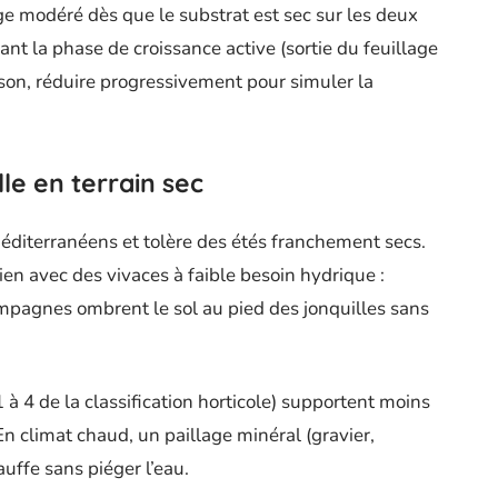
ge modéré dès que le substrat est sec sur les deux
ant la phase de croissance active (sortie du feuillage
raison, réduire progressivement pour simuler la
lle en terrain sec
méditerranéens et tolère des étés franchement secs.
ien avec des vivaces à faible besoin hydrique :
ompagnes ombrent le sol au pied des jonquilles sans
1 à 4 de la classification horticole) supportent moins
En climat chaud, un paillage minéral (gravier,
uffe sans piéger l’eau.