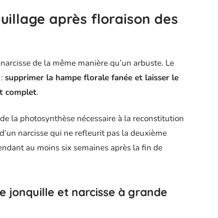
euillage après floraison des
le narcisse de la même manière qu’un arbuste. Le
 :
supprimer la hampe florale fanée et laisser le
nt complet
.
e de la photosynthèse nécessaire à la reconstitution
 d’un narcisse qui ne refleurit pas la deuxième
pendant au moins six semaines après la fin de
e jonquille et narcisse à grande