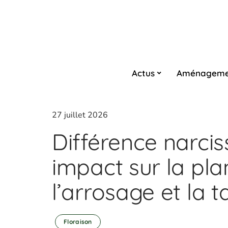
Actus
Aménageme
27 juillet 2026
Différence narciss
impact sur la pla
l’arrosage et la ta
Floraison