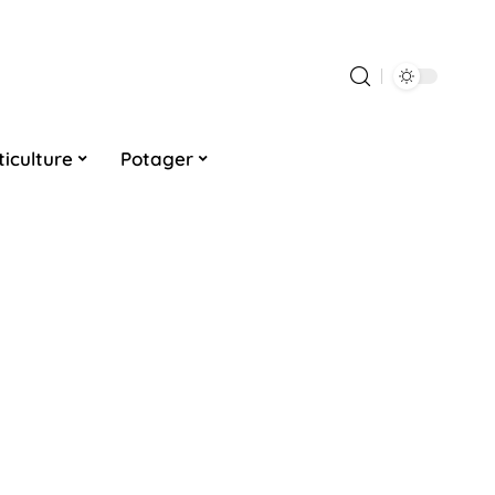
ticulture
Potager