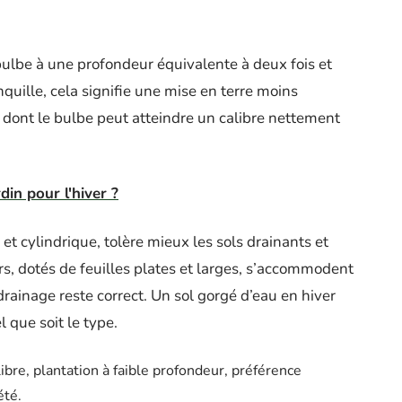
lbe à une profondeur équivalente à deux fois et
nquille, cela signifie une mise en terre moins
dont le bulbe peut atteindre un calibre nettement
in pour l'hiver ?
n et cylindrique, tolère mieux les sols drainants et
s, dotés de feuilles plates et larges, s’accommodent
drainage reste correct. Un sol gorgé d’eau en hiver
l que soit le type.
alibre, plantation à faible profondeur, préférence
été.