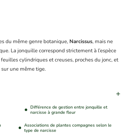
ntes du même genre botanique,
Narcissus
, mais ne
ue. La jonquille correspond strictement à l’espèce
 feuilles cylindriques et creuses, proches du jonc, et
s sur une même tige.
Différence de gestion entre jonquille et
narcisse à grande fleur
n
Associations de plantes compagnes selon le
type de narcisse