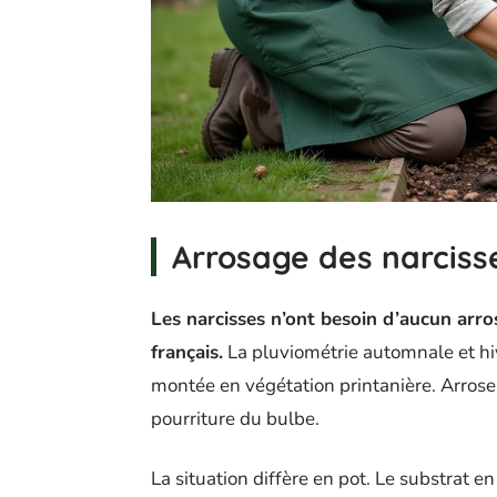
Arrosage des narcisse
Les narcisses n’ont besoin d’aucun arros
français.
La pluviométrie automnale et hi
montée en végétation printanière. Arroser
pourriture du bulbe.
La situation diffère en pot. Le substrat e