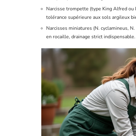
Narcisse trompette (type King Alfred ou D
tolérance supérieure aux sols argileux b
Narcisses miniatures (N. cyclamineus, N. t
en rocaille, drainage strict indispensable.