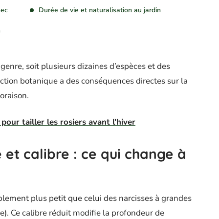
sec
Durée de vie et naturalisation au jardin
n
enre, soit plusieurs dizaines d’espèces et des
inction botanique a des conséquences directes sur la
loraison.
pour tailler les rosiers avant l'hiver
et calibre : ce qui change à
blement plus petit que celui des narcisses à grandes
e). Ce calibre réduit modifie la profondeur de