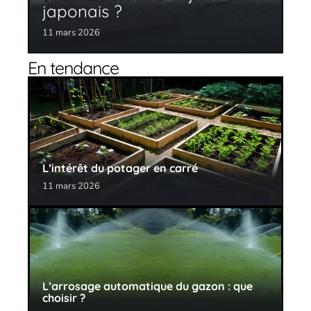
japonais ?
11 mars 2026
En tendance
L’intérêt du potager en carré
11 mars 2026
L’arrosage automatique du gazon : que
choisir ?