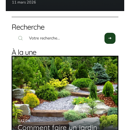
11 mars 2026
Recherche
À la une
GAZON
Comment faire un jardin