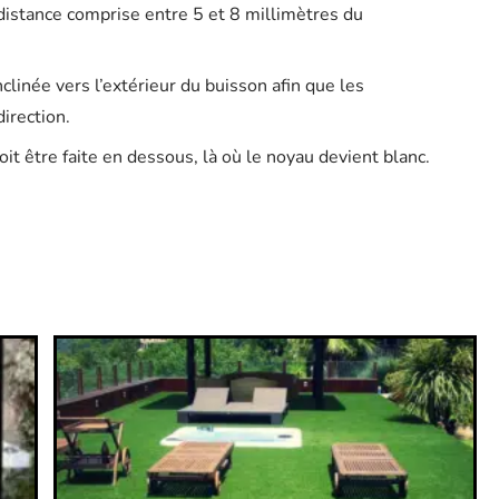
 distance comprise entre 5 et 8 millimètres du
clinée vers l’extérieur du buisson afin que les
irection.
doit être faite en dessous, là où le noyau devient blanc.