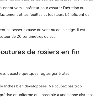
oussent vers l’intérieur pour assurer l’aération du
facilement et les feuilles et les fleurs bénéficient de
t se casser à cause du vent ou de la neige. Il est
hauteur de 20 centimètres du sol.
boutures de rosiers en fin
ose, il existe quelques règles générales :
6 branches bien développées. Ne coupez pas trop !
, précise et uniforme que possible à une bonne distance