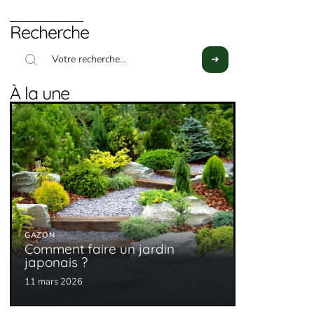
Recherche
À la une
GAZON
Comment faire un jardin
japonais ?
11 mars 2026