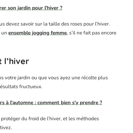
r son jardin pour l'hiver ?
 devez savoir sur la taille des roses pour l’hiver.
t un
ensemble jogging femme
, s’il ne fait pas encore
 l’hiver
 votre jardin ou que vous ayez une récolte plus
résultats fructueux.
iers à l'automne : comment bien s'y prendre ?
 protéger du froid de l’hiver, et les méthodes
tivez.