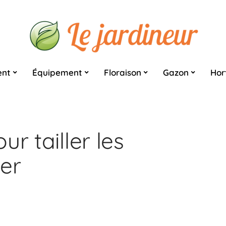
nt
Équipement
Floraison
Gazon
Hor
r tailler les
ver