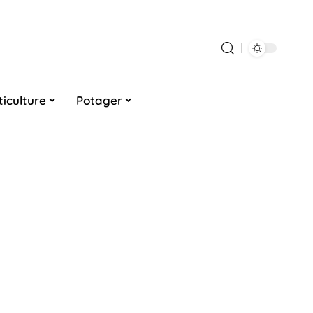
ticulture
Potager