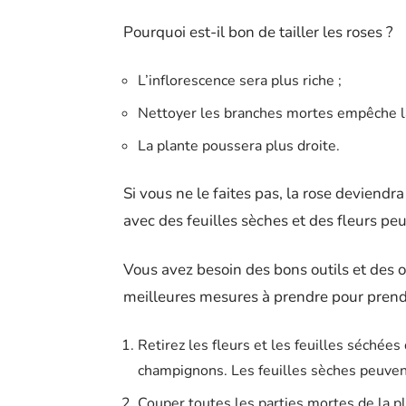
Pourquoi est-il bon de tailler les roses ?
L’inflorescence sera plus riche ;
Nettoyer les branches mortes empêche la
La plante poussera plus droite.
Si vous ne le faites pas, la rose deviendr
avec des feuilles sèches et des fleurs pe
Vous avez besoin des bons outils et des ou
meilleures mesures à prendre pour prendre
Retirez les fleurs et les feuilles séchées 
champignons. Les feuilles sèches peuven
Couper toutes les parties mortes de la p