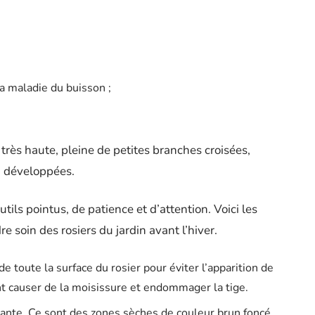
 maladie du buisson ;
a très haute, pleine de petites branches croisées,
u développées.
tils pointus, de patience et d’attention. Voici les
 soin des rosiers du jardin avant l’hiver.
de toute la surface du rosier pour éviter l’apparition de
t causer de la moisissure et endommager la tige.
lante. Ce sont des zones sèches de couleur brun foncé.