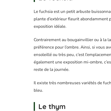
Le fuchsia est un petit arbuste buissonna
plante d’extérieur fleurit abondamment pe
exposition idéale.
Contrairement au bougainvillier ou à la l
préférence pour l’ombre. Ainsi, si vous a
ensoleillé ou très peu, c’est l’emplacemen
également une exposition mi-ombre, c’est-à
reste de la journée.
Il existe très nombreuses variétés de fuc
bleu.
Le thym