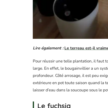
Lire également :
Le terreau est-il vraim
Pour réussir une telle plantation, il faut 
large. En effet, le bougainvillier a un sy
profondeur. Côté arrosage, il est peu exig
extérieure en pot toute saison quand la 
laisser d’eau dans la soucoupe sous le pot
Le fuchsia