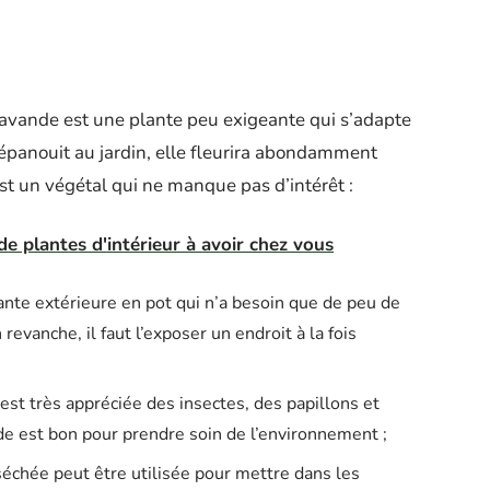
 lavande est une plante peu exigeante qui s’adapte
s’épanouit au jardin, elle fleurira abondamment
est un végétal qui ne manque pas d’intérêt :
de plantes d'intérieur à avoir chez vous
lante extérieure en pot qui n’a besoin que de peu de
revanche, il faut l’exposer un endroit à la fois
 est très appréciée des insectes, des papillons et
nde est bon pour prendre soin de l’environnement ;
séchée peut être utilisée pour mettre dans les