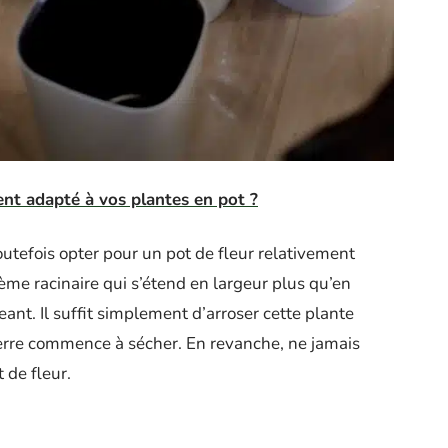
ent adapté à vos plantes en pot ?
toutefois opter pour un pot de fleur relativement
stème racinaire qui s’étend en largeur plus qu’en
eant. Il suffit simplement d’arroser cette plante
terre commence à sécher. En revanche, ne jamais
 de fleur.