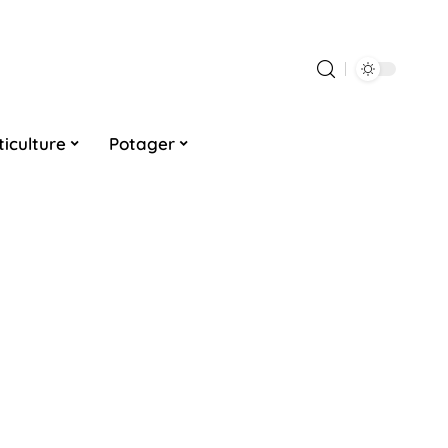
ticulture
Potager