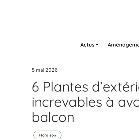
Actus
Aménageme
5 mai 2026
6 Plantes d’extér
increvables à avo
balcon
Floraison