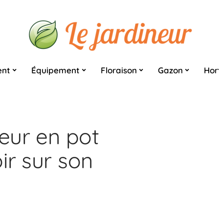
nt
Équipement
Floraison
Gazon
Hor
ieur en pot
ir sur son