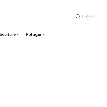
ticulture
Potager