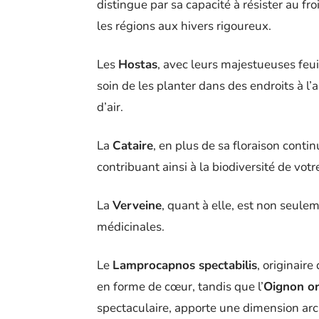
distingue par sa capacité à résister au fro
les régions aux hivers rigoureux.
Les
Hostas
, avec leurs majestueuses feui
soin de les planter dans des endroits à l’
d’air.
La
Cataire
, en plus de sa floraison contin
contribuant ainsi à la biodiversité de votre
La
Verveine
, quant à elle, est non seulem
médicinales.
Le
Lamprocapnos spectabilis
, originair
en forme de cœur, tandis que l’
Oignon o
spectaculaire, apporte une dimension arch