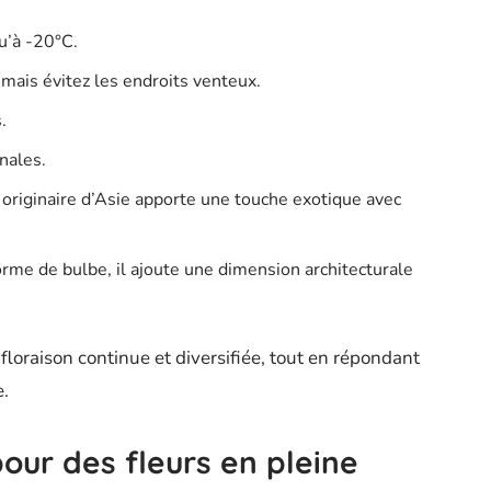
qu’à -20°C.
mais évitez les endroits venteux.
.
nales.
 originaire d’Asie apporte une touche exotique avec
forme de bulbe, il ajoute une dimension architecturale
floraison continue et diversifiée, tout en répondant
e.
pour des fleurs en pleine