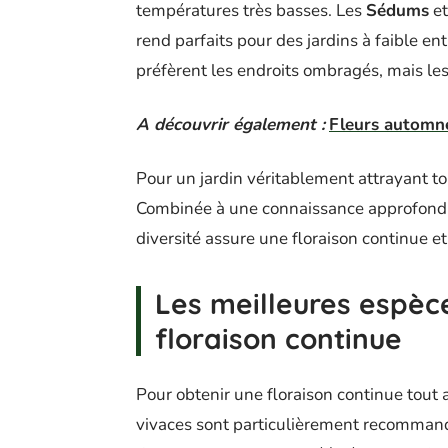
températures très basses. Les
Sédums
et
rend parfaits pour des jardins à faible en
préfèrent les endroits ombragés, mais les
A découvrir également :
Fleurs automne 
Pour un jardin véritablement attrayant tou
Combinée à une connaissance approfondie
diversité assure une floraison continue 
Les meilleures espèc
floraison continue
Pour obtenir une floraison continue tout 
vivaces sont particulièrement recommand