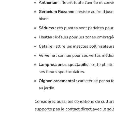
Anthurium
: fleurit toute l’année et con
Géranium Rozanne
: résiste au froid jus
hiver.
Sédums
: ces plantes sont parfaites pour
Hostas
: idéales pour les zones ombragée
Cataire
: attire les insectes pollinisateurs
Verveine
: connue pour ses vertus médicin
Lamprocapnos spectabilis
: cette plante
ses fleurs spectaculaires.
Oignon ornemental
: caractérisé par sa 
au jardin.
Considérez aussi les conditions de cultur
supporte pas le contact direct avec le sole