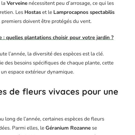
 la
Verveine
nécessitent peu d’arrosage, ce qui les
tretien. Les
Hostas
et le
Lamprocapnos spectabilis
 premiers doivent être protégés du vent.
: quelles plantations choisir pour votre jardin ?
te l’année, la diversité des espèces est la clé.
 des besoins spécifiques de chaque plante, cette
et un espace extérieur dynamique.
es de fleurs vivaces pour une
au long de l’année, certaines espèces de fleurs
ées. Parmi elles, le
Géranium Rozanne
se