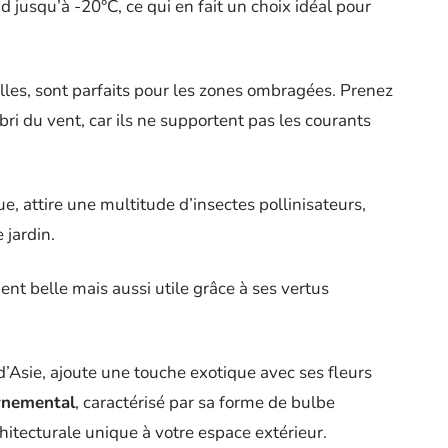
id jusqu’à -20°C, ce qui en fait un choix idéal pour
lles, sont parfaits pour les zones ombragées. Prenez
abri du vent, car ils ne supportent pas les courants
ue, attire une multitude d’insectes pollinisateurs,
 jardin.
ent belle mais aussi utile grâce à ses vertus
e d’Asie, ajoute une touche exotique avec ses fleurs
rnemental
, caractérisé par sa forme de bulbe
itecturale unique à votre espace extérieur.