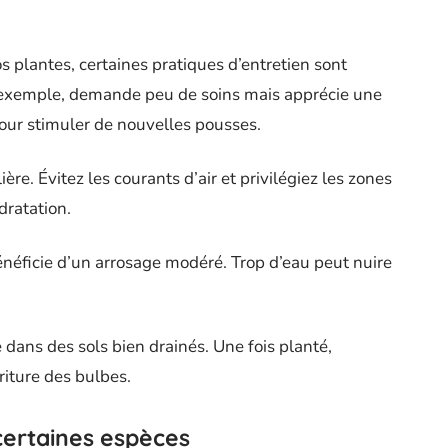
s plantes, certaines pratiques d’entretien sont
 exemple, demande peu de soins mais apprécie une
 pour stimuler de nouvelles pousses.
ère. Évitez les courants d’air et privilégiez les zones
dratation.
 bénéficie d’un arrosage modéré. Trop d’eau peut nuire
re dans des sols bien drainés. Une fois planté,
riture des bulbes.
certaines espèces