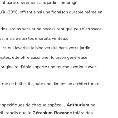
vient particulièrement aux jardins ombragés.
qu’à -20°C, offrant ainsi une floraison durable même en
 des jardins secs et ne nécessitent que peu d’arrosage.
s, mais évitez les endroits venteux.
, ce qui favorise la biodiversité dans votre jardin.
ales, elle offre aussi une floraison généreuse.
 originaire d’Asie apporte une touche exotique avec
forme de bulbe, il ajoute une dimension architecturale
e spécifiques de chaque espèce. L’
Anthurium
ne
il, tandis que le
Géranium Rozanne
tolère des