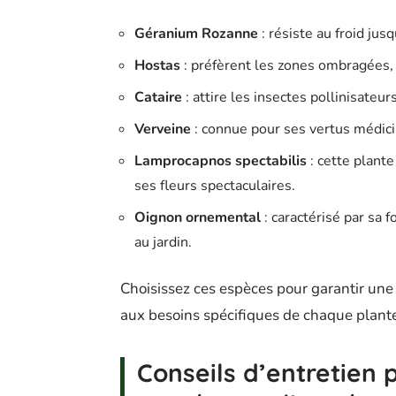
Géranium Rozanne
: résiste au froid jus
Hostas
: préfèrent les zones ombragées, 
Cataire
: attire les insectes pollinisateurs
Verveine
: connue pour ses vertus médici
Lamprocapnos spectabilis
: cette plante
ses fleurs spectaculaires.
Oignon ornemental
: caractérisé par sa 
au jardin.
Choisissez ces espèces pour garantir une 
aux besoins spécifiques de chaque plant
Conseils d’entretien 