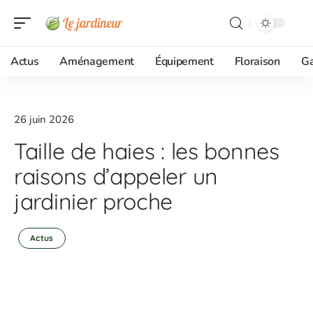
Actus
Aménagement
Équipement
Floraison
G
26 juin 2026
Taille de haies : les bonnes
raisons d’appeler un
jardinier proche
Actus