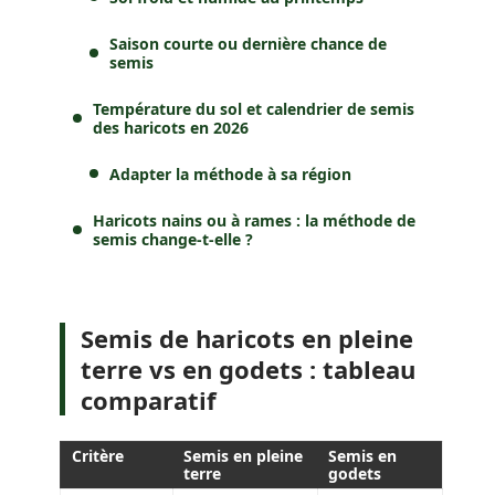
Saison courte ou dernière chance de
semis
Température du sol et calendrier de semis
des haricots en 2026
Adapter la méthode à sa région
Haricots nains ou à rames : la méthode de
semis change-t-elle ?
Semis de haricots en pleine
terre vs en godets : tableau
comparatif
Critère
Semis en pleine
Semis en
terre
godets