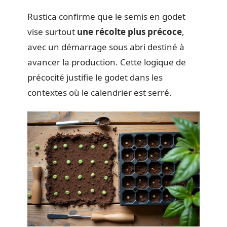
Rustica confirme que le semis en godet
vise surtout
une récolte plus précoce
,
avec un démarrage sous abri destiné à
avancer la production. Cette logique de
précocité justifie le godet dans les
contextes où le calendrier est serré.