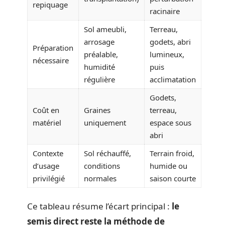
repiquage
racinaire
Sol ameubli,
Terreau,
arrosage
godets, abri
Préparation
préalable,
lumineux,
nécessaire
humidité
puis
régulière
acclimatation
Godets,
Coût en
Graines
terreau,
matériel
uniquement
espace sous
abri
Contexte
Sol réchauffé,
Terrain froid,
d’usage
conditions
humide ou
privilégié
normales
saison courte
Ce tableau résume l’écart principal :
le
semis direct reste la méthode de