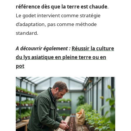
référence dès que la terre est chaude
.
Le godet intervient comme stratégie
d’adaptation, pas comme méthode
standard.
A découvrir également :
Réussir la culture
du lys asiatique en pleine terre ou en
pot