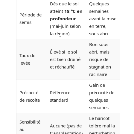
Dès que le sol
Quelques
atteint
18 °C en
semaines
Période de
profondeur
avant la mise
semis
(mai-juin selon
en terre,
la région)
sous abri
Bon sous
Élevé si le sol
abri, mais
Taux de
est bien drainé
risque de
levée
et réchauffé
stagnation
racinaire
Gain de
Précocité
Référence
précocité de
de récolte
standard
quelques
semaines
Le haricot
Sensibilité
Aucune (pas de
tolère mal la
au
transplantation)
perturbation