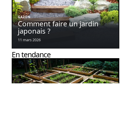
GAZON
Comment faire un jardin
japonais ?
11 mars 2026
En tendance
L’intérêt du potager en carré
11 mars 2026