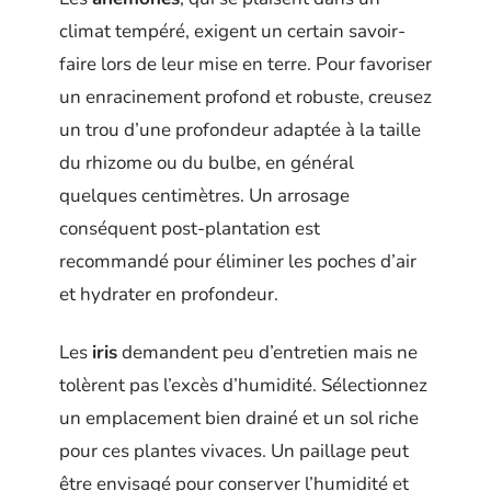
climat tempéré, exigent un certain savoir-
faire lors de leur mise en terre. Pour favoriser
un enracinement profond et robuste, creusez
un trou d’une profondeur adaptée à la taille
du rhizome ou du bulbe, en général
quelques centimètres. Un arrosage
conséquent post-plantation est
recommandé pour éliminer les poches d’air
et hydrater en profondeur.
Les
iris
demandent peu d’entretien mais ne
tolèrent pas l’excès d’humidité. Sélectionnez
un emplacement bien drainé et un sol riche
pour ces plantes vivaces. Un paillage peut
être envisagé pour conserver l’humidité et