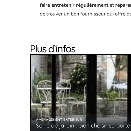
faire entretenir régulièrement
et
réparer
de trouver un bon fournisseur qui offre d
Plus d’infos
AMÉNAGEMENT EXTÉRIEUR
Serre de jardin : bien choisir sa porte