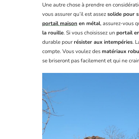
Une autre chose à prendre en considératio
vous assurer qu’il est assez
solide pour 
portail maison
en métal
, assurez-vous qu
la rouille
. Si vous choisissez un
portail e
durable pour
résister aux intempéries
. 
compte. Vous voulez des
matériaux robu
se briseront pas facilement et qui ne crai