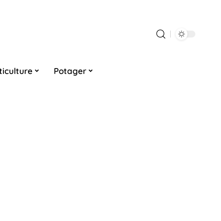
ticulture
Potager