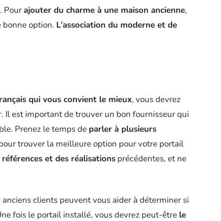
é. Pour
ajouter du charme à une maison ancienne
,
e bonne option.
L’association du moderne et de
l
 français qui vous convient le mieux
, vous devrez
r. Il est important de trouver un bon fournisseur qui
able. Prenez le temps de
parler à plusieurs
pour trouver la meilleure option pour votre portail
s
références et des réalisations
précédentes, et ne
 anciens clients peuvent vous aider à déterminer si
ne fois le portail installé, vous devrez peut-être
le