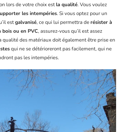
n lors de votre choix est
la qualité
. Vous voulez
supporter les intempéries
. Si vous optez pour un
’il est
galvanisé
, ce qui lui permettra de
résister à
n bois ou en PVC
, assurez-vous qu’il est assez
La qualité des matériaux doit également être prise en
stes
qui ne se détérioreront pas facilement, qui ne
ndront pas les intempéries.