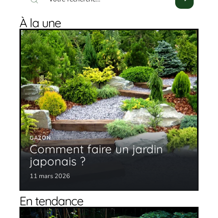
À la une
GAZON
Comment faire un jardin
japonais ?
11 mars 2026
En tendance