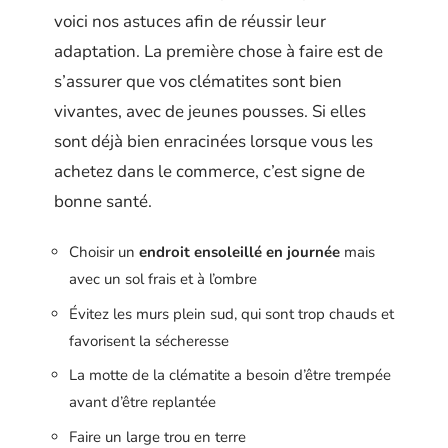
voici nos astuces afin de réussir leur
adaptation. La première chose à faire est de
s’assurer que vos clématites sont bien
vivantes, avec de jeunes pousses. Si elles
sont déjà bien enracinées lorsque vous les
achetez dans le commerce, c’est signe de
bonne santé.
Choisir un
endroit ensoleillé en journée
mais
avec un sol frais et à l’ombre
Évitez les murs plein sud, qui sont trop chauds et
favorisent la sécheresse
La motte de la clématite a besoin d’être trempée
avant d’être replantée
Faire un large trou en terre