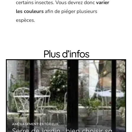
certains insectes. Vous devrez donc
varier
les couleurs
afin de piéger plusieurs
espèces.
Plus d’infos
AMÉNAGEMENT EXTÉRIEUR
Serre de jardin : bien choisir sa