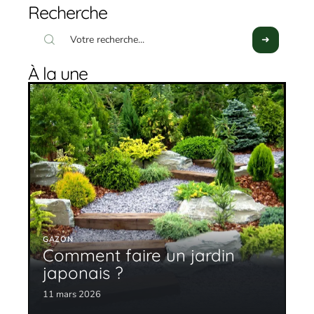
Recherche
À la une
GAZON
Comment faire un jardin
japonais ?
11 mars 2026