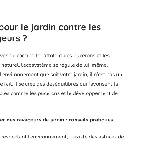
pour le jardin contre les
geurs ?
rves de coccinelle raffolent des pucerons et les
 naturel, l’écosystème se régule de lui-même.
environnement que soit votre jardin, il n’est pas un
 fait, il se crée des déséquilibres qui favorisent la
irables comme les pucerons et le développement de
 des ravageurs de jardin : conseils pratiques
 respectant l’environnement, il existe des astuces de