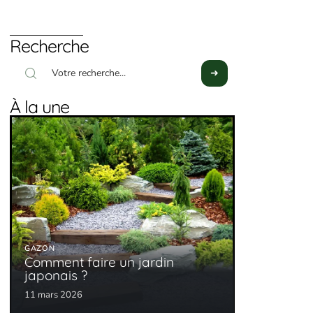
Recherche
À la une
GAZON
Comment faire un jardin
japonais ?
11 mars 2026