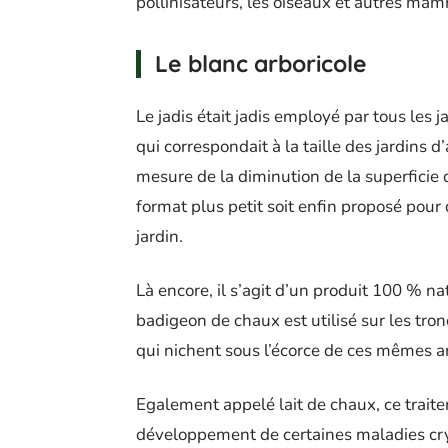
pollinisateurs, les oiseaux et autres mam
Le blanc arboricole
Le jadis était jadis employé par tous les j
qui correspondait à la taille des jardins 
mesure de la diminution de la superficie d
format plus petit soit enfin proposé pour
jardin.
Là encore, il s’agit d’un produit 100 % na
badigeon de chaux est utilisé sur les tron
qui nichent sous l’écorce de ces mêmes a
Egalement appelé lait de chaux, ce traite
développement de certaines maladies cr