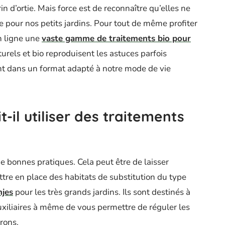
in d’ortie. Mais force est de reconnaître qu’elles ne
e pour nos petits jardins. Pour tout de même profiter
n ligne une
vaste gamme de traitements bio pour
turels et bio reproduisent les astuces parfois
ant dans un format adapté à notre mode de vie
t-il utiliser des traitements
 de bonnes pratiques. Cela peut être de laisser
tre en place des habitats de substitution du type
njes
pour les très grands jardins. Ils sont destinés à
 auxiliaires à même de vous permettre de réguler les
rons.