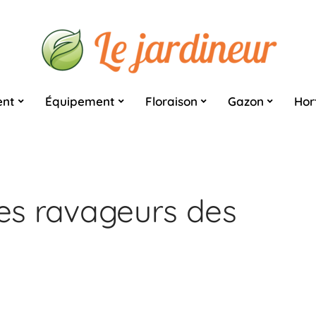
nt
Équipement
Floraison
Gazon
Hor
les ravageurs des