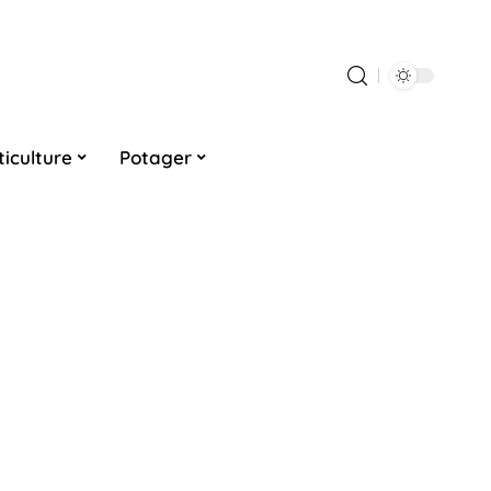
ticulture
Potager