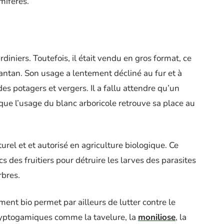
mifères.
ardiniers. Toutefois, il était vendu en gros format, ce
d’antan. Son usage a lentement décliné au fur et à
es potagers et vergers. Il a fallu attendre qu’un
 que l’usage du blanc arboricole retrouve sa place au
turel et et autorisé en agriculture biologique. Ce
cs des fruitiers pour détruire les larves des parasites
rbres.
ment bio permet par ailleurs de lutter contre le
yptogamiques comme la tavelure, la
moniliose
, la