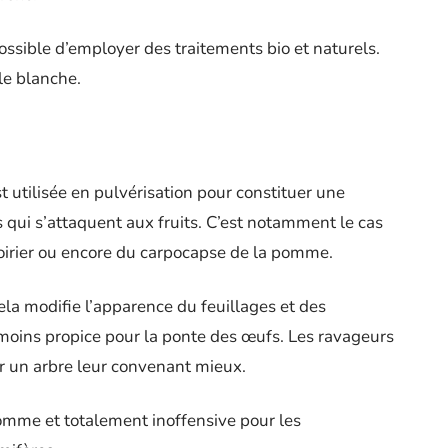
possible d’employer des traitements bio et naturels.
ile blanche.
t utilisée en pulvérisation pour constituer une
s qui s’attaquent aux fruits. C’est notamment le cas
poirier ou encore du carpocapse de la pomme.
ela modifie l’apparence du feuillages et des
moins propice pour la ponte des œufs. Les ravageurs
er un arbre leur convenant mieux.
homme et totalement inoffensive pour les