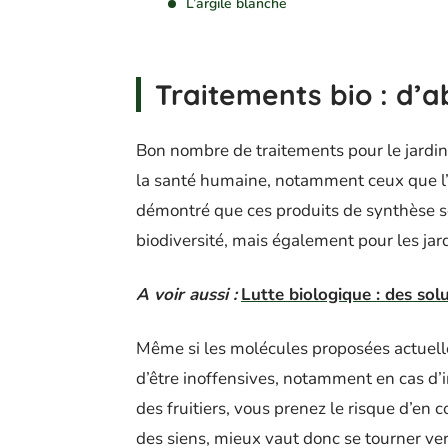
L’argile blanche
Traitements bio : d’a
Bon nombre de traitements pour le jardin 
la santé humaine, notamment ceux que l’o
démontré que ces produits de synthèse so
biodiversité, mais également pour les jard
A voir aussi :
Lutte biologique : des sol
Même si les molécules proposées actuell
d’être inoffensives, notamment en cas d’in
des fruitiers, vous prenez le risque d’en
des siens, mieux vaut donc se tourner vers