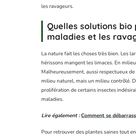
les ravageurs.
Quelles solutions bio 
maladies et les rava
La nature fait les choses très bien. Les la
hérissons mangent les limaces. En milieu
Malheureusement, aussi respectueux de l’
milieu naturel, mais un milieu contrôlé. De
prolifération de certains insectes indés
maladies.
Lire également :
Comment se débarrasser
Pour retrouver des plantes saines tout en