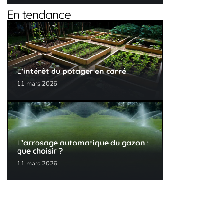
En tendance
L’intérêt du potager en carré
11 mars 2026
L’arrosage automatique du gazon :
que choisir ?
11 mars 2026