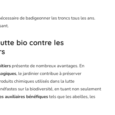
 nécessaire de badigeonner les troncs tous les ans.
sant.
utte bio contre les
rs
itiers
présente de nombreux avantages. En
logiques
, le jardinier contribue à préserver
roduits chimiques utilisés dans la lutte
néfastes sur la biodiversité, en tuant non seulement
es auxiliaires bénéfiques
tels que les abeilles, les