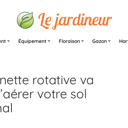
nt
Équipement
Floraison
Gazon
Hor
nette rotative va
aérer votre sol
mal