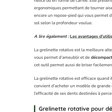
hélice ou en forme de carrée. Elle prése
ergonomiques permettant de tourner aiséme
encore un repose-pied qui vous permet d’
sol selon la profondeur voulue.
A lire également :
Les avantages d'util
La grelinette rotative est la meilleure alte
vous permet d’ameublir et de
décompacte
cet outil permet aussi de briser facilemen
La grelinette rotative est efficace quand il 
convient d’acheter un modèle de grande m
l’efficacité de ses dents destinées à perce
Grelinette rotative pour d