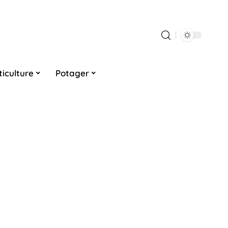
ticulture
Potager