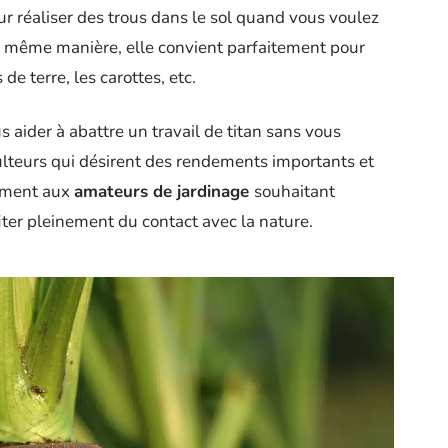
our réaliser des trous dans le sol quand vous voulez
a même manière, elle convient parfaitement pour
 terre, les carottes, etc.
s aider à abattre un travail de titan sans vous
iculteurs qui désirent des rendements importants et
lement aux
amateurs de jardinage
souhaitant
ofiter pleinement du contact avec la nature.