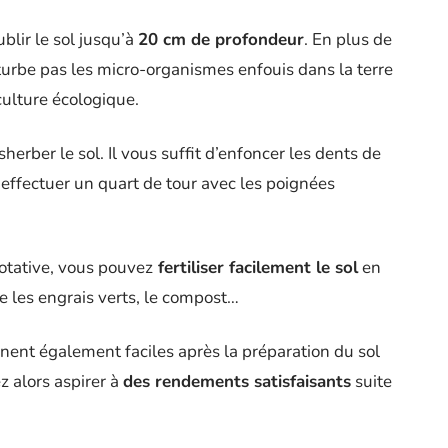
blir le sol jusqu’à
20 cm de profondeur
. En plus de
rturbe pas les micro-organismes enfouis dans la terre
culture écologique.
sherber le sol. Il vous suffit d’enfoncer les dents de
à effectuer un quart de tour avec les poignées
 rotative, vous pouvez
fertiliser facilement le sol
en
 les engrais verts, le compost…
ent également faciles après la préparation du sol
z alors aspirer à
des rendements satisfaisants
suite