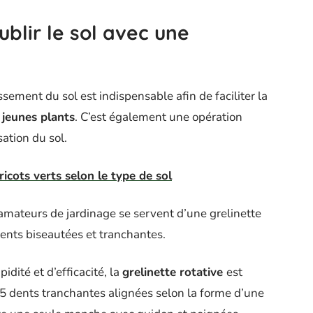
lir le sol avec une
ement du sol est indispensable afin de faciliter la
s
jeunes plants
. C’est également une opération
sation du sol.
ricots verts selon le type de sol
 amateurs de jardinage se servent d’une grelinette
ents biseautées et tranchantes.
dité et d’efficacité, la
grelinette rotative
est
5 dents tranchantes alignées selon la forme d’une