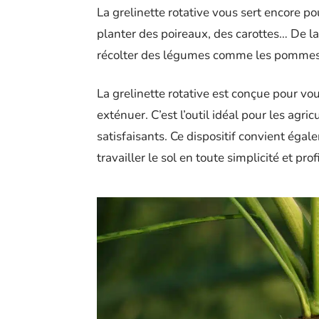
La grelinette rotative vous sert encore p
planter des poireaux, des carottes… De l
récolter des légumes comme les pommes de
La grelinette rotative est conçue pour vou
exténuer. C’est l’outil idéal pour les agr
satisfaisants. Ce dispositif convient éga
travailler le sol en toute simplicité et pr