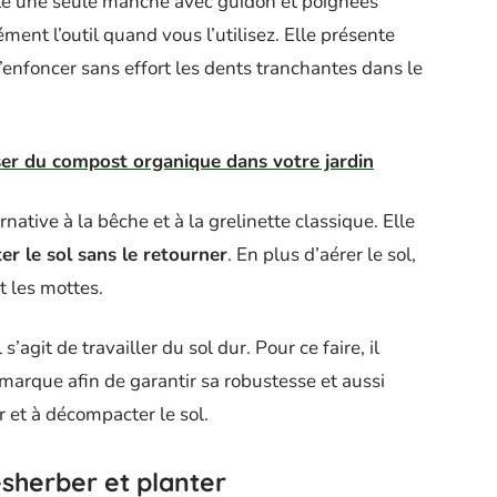
nte une seule manche avec guidon et poignées
nt l’outil quand vous l’utilisez. Elle présente
enfoncer sans effort les dents tranchantes dans le
iser du compost organique dans votre jardin
rnative à la bêche et à la grelinette classique. Elle
r le sol sans le retourner
. En plus d’aérer le sol,
t les mottes.
s’agit de travailler du sol dur. Pour ce faire, il
arque afin de garantir sa robustesse et aussi
r et à décompacter le sol.
ésherber et planter