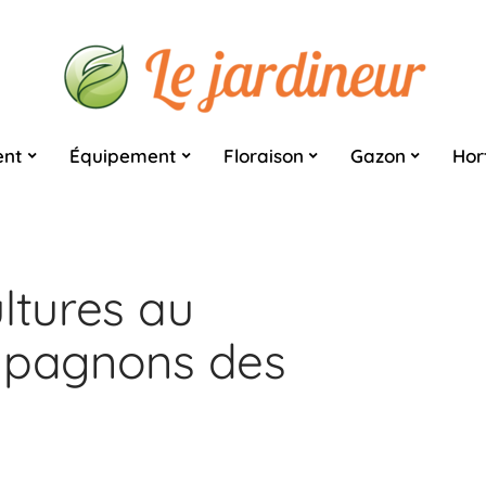
nt
Équipement
Floraison
Gazon
Hor
ltures au
ompagnons des