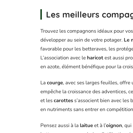
Les meilleurs compag
Trouvez les compagnons idéaux pour vos 
développer au sein de votre potager.
Le 
favorable pour les betteraves, les protégea
L’association avec le
haricot
est aussi pro
en azote, élément bénéfique pour la croi
La
courge
, avec ses larges feuilles, offr
empêche la croissance des adventices, ce
et les
carottes
s’associent bien avec les b
en nutriments sans entrer en compétition
Pensez aussi à la
laitue
et à l’
oignon
, qu