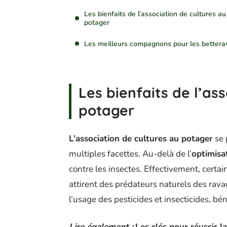
Les bienfaits de l’association de cultures au
potager
Les meilleurs compagnons pour les bettera
Les bienfaits de l’as
potager
L’association de cultures au potager
se 
multiples facettes. Au-delà de l’
optimisa
contre les insectes. Effectivement, cert
attirent des prédateurs naturels des rav
l’usage des pesticides et insecticides, bé
Lire également :
Les clés pour réussir 