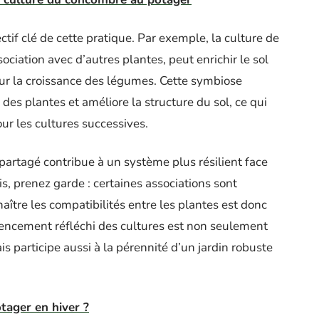
ctif clé de cette pratique. Par exemple, la culture de
ociation avec d’autres plantes, peut enrichir le sol
our la croissance des légumes. Cette symbiose
des plantes et améliore la structure du sol, ce qui
ur les cultures successives.
artagé contribue à un système plus résilient face
s, prenez garde : certaines associations sont
aître les compatibilités entre les plantes est donc
gencement réfléchi des cultures est non seulement
s participe aussi à la pérennité d’un jardin robuste
tager en hiver ?