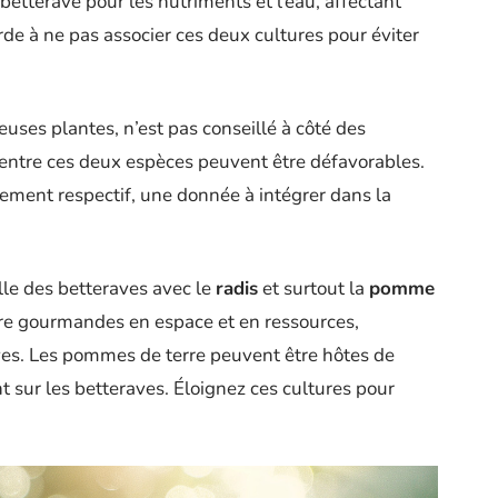
etterave pour les nutriments et l’eau, affectant
rde à ne pas associer ces deux cultures pour éviter
ses plantes, n’est pas conseillé à côté des
s entre ces deux espèces peuvent être défavorables.
pement respectif, une donnée à intégrer dans la
lle des betteraves avec le
radis
et surtout la
pomme
tre gourmandes en espace et en ressources,
aves. Les pommes de terre peuvent être hôtes de
 sur les betteraves. Éloignez ces cultures pour