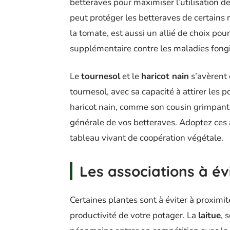
betteraves pour maximiser l’utilisation de
peut protéger les betteraves de certains 
la tomate, est aussi un allié de choix pou
supplémentaire contre les maladies fong
Le
tournesol
et le
haricot nain
s’avèrent 
tournesol, avec sa capacité à attirer les po
haricot nain, comme son cousin grimpant, f
générale de vos betteraves. Adoptez ces 
tableau vivant de coopération végétale.
Les associations à év
Certaines plantes sont à éviter à proximit
productivité de votre potager. La
laitue
, 