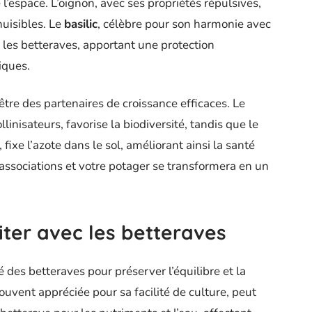
 l’espace. L’oignon, avec ses propriétés répulsives,
nuisibles. Le
basilic
, célèbre pour son harmonie avec
r les betteraves, apportant une protection
iques.
être des partenaires de croissance efficaces. Le
llinisateurs, favorise la biodiversité, tandis que le
ixe l’azote dans le sol, améliorant ainsi la santé
associations et votre potager se transformera en un
iter avec les betteraves
é des betteraves pour préserver l’équilibre et la
souvent appréciée pour sa facilité de culture, peut