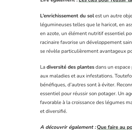
L’enrichissement du sol
est un autre obje
légumineuses telles que le haricot, en ass
en azote, un élément nutritif essentiel p
racinaire favorise un développement sain 
se révèle particulièrement avantageux po
La
diversité des plantes
dans un espace p
aux maladies et aux infestations. Toutefoi
bénéfiques, d’autres sont à éviter. Reconn
essentiel pour réussir son potager. Un a
favorable à la croissance des légumes mai
et diversifié.
A découvrir également :
Que faire au po