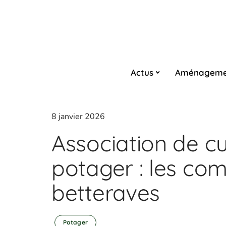
Actus
Aménageme
8 janvier 2026
Association de cu
potager : les c
betteraves
Potager