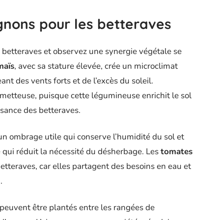
nons pour les betteraves
betteraves et observez une synergie végétale se
maïs
, avec sa stature élevée, crée un microclimat
nt des vents forts et de l’excès du soleil.
metteuse, puisque cette légumineuse enrichit le sol
ssance des betteraves.
e un ombrage utile qui conserve l’humidité du sol et
 qui réduit la nécessité du désherbage. Les
tomates
etteraves, car elles partagent des besoins en eau et
.
i peuvent être plantés entre les rangées de