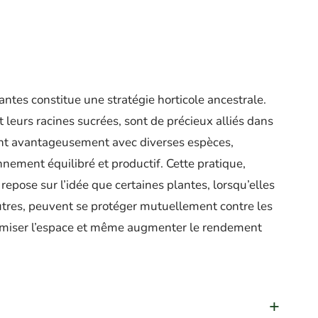
antes constitue une stratégie horticole ancestrale.
et leurs racines sucrées, sont de précieux alliés dans
ent avantageusement avec diverses espèces,
onnement équilibré et productif. Cette pratique,
ose sur l’idée que certaines plantes, lorsqu’elles
autres, peuvent se protéger mutuellement contre les
optimiser l’espace et même augmenter le rendement