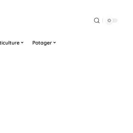
ticulture
Potager