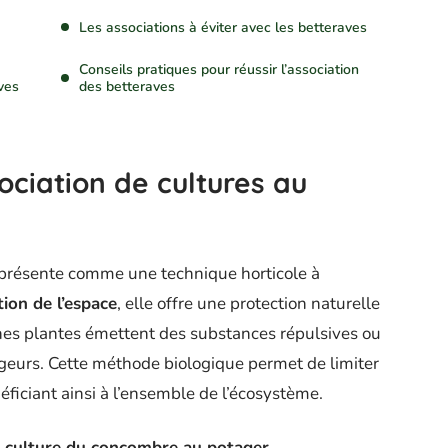
Les associations à éviter avec les betteraves
Conseils pratiques pour réussir l’association
ves
des betteraves
sociation de cultures au
présente comme une technique horticole à
tion de l’espace
, elle offre une protection naturelle
aines plantes émettent des substances répulsives ou
ageurs. Cette méthode biologique permet de limiter
néficiant ainsi à l’ensemble de l’écosystème.
la culture du concombre au potager