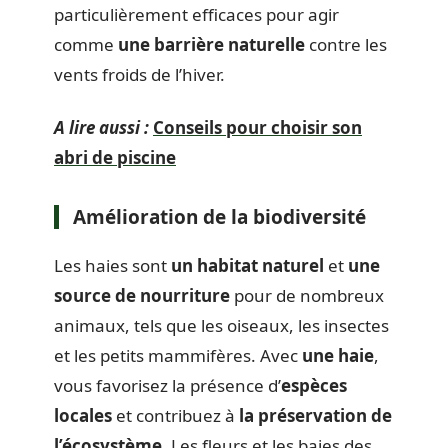
particulièrement efficaces pour agir
comme
une barrière naturelle
contre les
vents froids de l’hiver.
A lire aussi :
Conseils pour choisir son
abri de piscine
Amélioration de la biodiversité
Les haies sont
un habitat naturel
et
une
source de nourriture
pour de nombreux
animaux, tels que les oiseaux, les insectes
et les petits mammifères. Avec
une haie
,
vous favorisez la présence d’
espèces
locales
et contribuez à
la préservation de
l’écosystème
. Les fleurs et les baies des