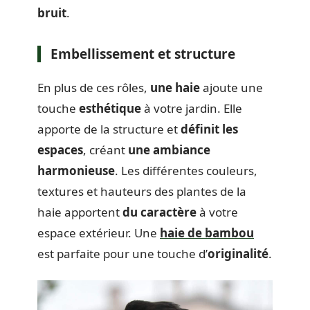
bruit
.
Embellissement et structure
En plus de ces rôles,
une haie
ajoute une
touche
esthétique
à votre jardin. Elle
apporte de la structure et
définit les
espaces
, créant
une ambiance
harmonieuse
. Les différentes couleurs,
textures et hauteurs des plantes de la
haie apportent
du caractère
à votre
espace extérieur. Une
haie de bambou
est parfaite pour une touche d’
originalité
.