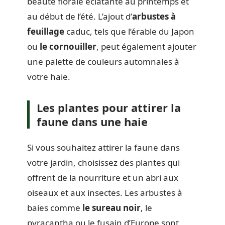
beauté florale éclatante au printemps et
au début de l’été. L’ajout d’
arbustes à
feuillage
caduc, tels que l’érable du Japon
ou
le cornouiller
, peut également ajouter
une palette de couleurs automnales à
votre haie.
Les plantes pour attirer la
faune dans une haie
Si vous souhaitez attirer la faune dans
votre jardin, choisissez des plantes qui
offrent de la nourriture et un abri aux
oiseaux et aux insectes. Les arbustes à
baies comme
le sureau noir
, le
pyracantha ou le fusain d’Europe sont