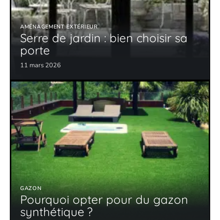
AMÉNAGEMENT EXTÉRIEUR
Serre de jardin : bien choisir sa
porte
11 mars 2026
GAZON
Pourquoi opter pour du gazon
synthétique ?