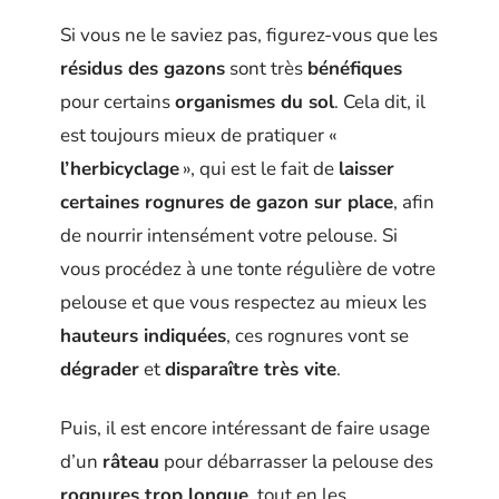
Si vous ne le saviez pas, figurez-vous que les
résidus
des gazons
sont très
bénéfiques
pour certains
organismes du sol
. Cela dit, il
est toujours mieux de pratiquer «
l’herbicyclage
», qui est le fait de
laisser
certaines rognures
de
gazon
sur place
, afin
de nourrir intensément votre pelouse. Si
vous procédez à une tonte régulière de votre
pelouse et que vous respectez au mieux les
hauteurs indiquées
, ces rognures vont se
dégrader
et
disparaître très vite
.
Puis, il est encore intéressant de faire usage
d’un
râteau
pour débarrasser la pelouse des
rognures trop longue
, tout en les