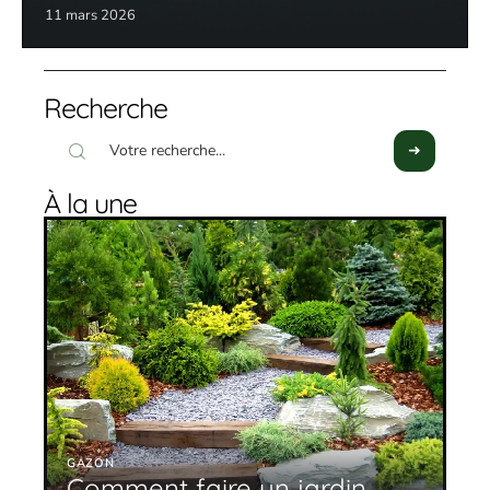
11 mars 2026
Recherche
À la une
GAZON
Comment faire un jardin