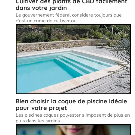
Cultiver des plants de CBD facilement
dans votre jardin
Le gouvernement fédéral considère toujours que
c'est un crime de cultiver ou
…
Bien choisir la coque de piscine idéale
pour votre projet
Les piscines coques polyester s'imposent de plus en
plus dans les jardins
…