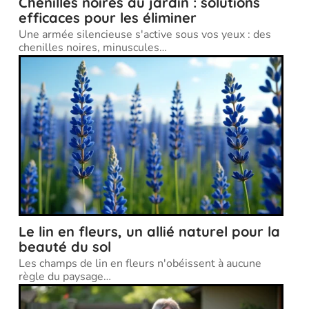
Chenilles noires au jardin : solutions
efficaces pour les éliminer
Une armée silencieuse s'active sous vos yeux : des
chenilles noires, minuscules
…
Le lin en fleurs, un allié naturel pour la
beauté du sol
Les champs de lin en fleurs n'obéissent à aucune
règle du paysage
…