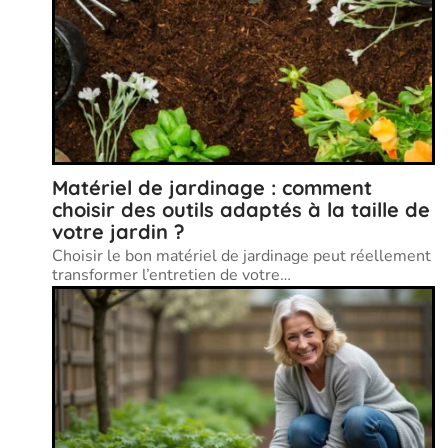
Matériel de jardinage : comment
choisir des outils adaptés à la taille de
votre jardin ?
Choisir le bon matériel de jardinage peut réellement
transformer l’entretien de votre
…