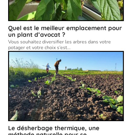
Quel est le meilleur emplacement pour
un plant d’avocat ?
Vous souhaitez diversifier les arbres dans votre
potager et votre choix s’est
…
Le désherbage thermique, une
méthode naturelle pour se