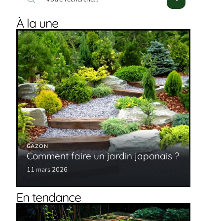
À la une
GAZON
Comment faire un jardin japonais ?
11 mars 2026
En tendance