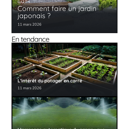
GAZON
Comment faire un jardin
japonais ?
11 mars 2026
En tendance
L’intérêt du potager en carré
11 mars 2026