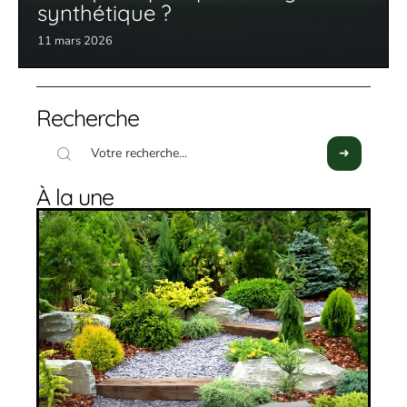
synthétique ?
11 mars 2026
Recherche
À la une