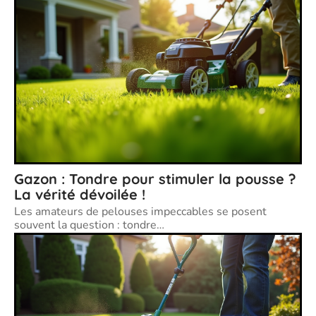
Gazon : Tondre pour stimuler la pousse ?
La vérité dévoilée !
Les amateurs de pelouses impeccables se posent
souvent la question : tondre
…