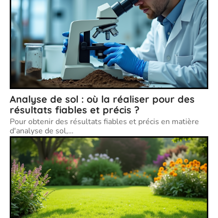
Analyse de sol : où la réaliser pour des
résultats fiables et précis ?
Pour obtenir des résultats fiables et précis en matière
d'analyse de sol,
…