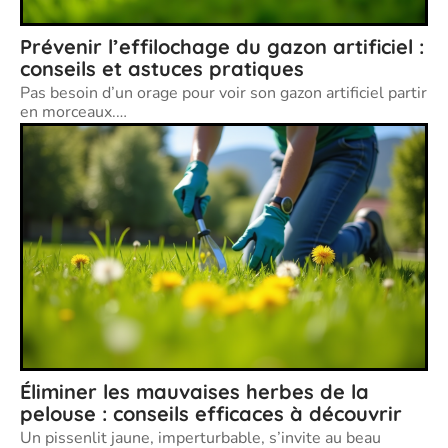
Prévenir l’effilochage du gazon artificiel :
conseils et astuces pratiques
Pas besoin d’un orage pour voir son gazon artificiel partir
en morceaux.
…
Éliminer les mauvaises herbes de la
pelouse : conseils efficaces à découvrir
Un pissenlit jaune, imperturbable, s’invite au beau