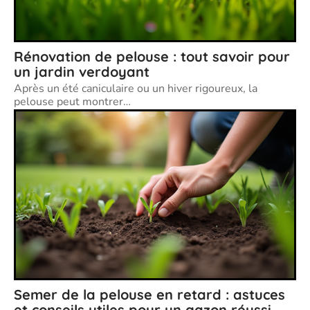
Rénovation de pelouse : tout savoir pour
un jardin verdoyant
Après un été caniculaire ou un hiver rigoureux, la
pelouse peut montrer
…
Semer de la pelouse en retard : astuces
et conseils utiles pour un gazon réussi