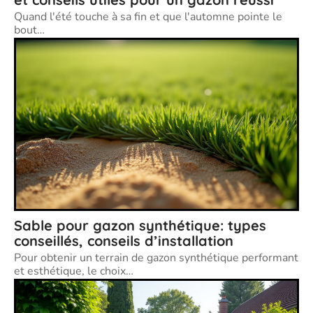
Quand l'été touche à sa fin et que l'automne pointe le
bout
…
Sable pour gazon synthétique: types
conseillés, conseils d’installation
Pour obtenir un terrain de gazon synthétique performant
et esthétique, le choix
…