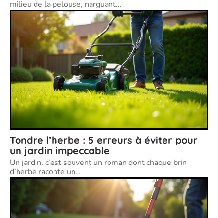
milieu de la pelouse, narguant
…
Tondre l’herbe : 5 erreurs à éviter pour
un jardin impeccable
Un jardin, c’est souvent un roman dont chaque brin
d’herbe raconte un
…