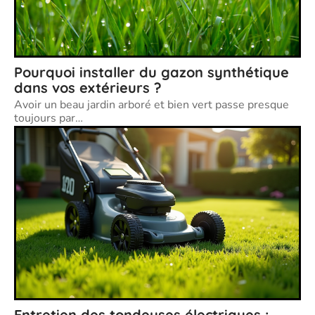
Pourquoi installer du gazon synthétique
dans vos extérieurs ?
Avoir un beau jardin arboré et bien vert passe presque
toujours par
…
Entretien des tondeuses électriques :