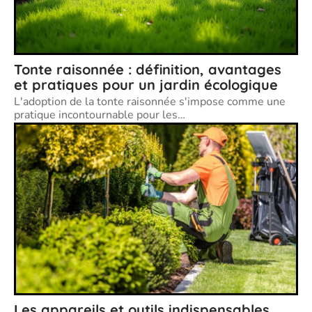
Tonte raisonnée : définition, avantages
et pratiques pour un jardin écologique
L'adoption de la tonte raisonnée s'impose comme une
pratique incontournable pour les
…
Les appareils et outils indispensables