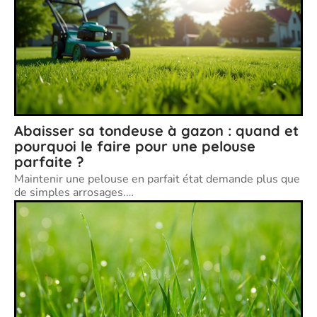
Abaisser sa tondeuse à gazon : quand et
pourquoi le faire pour une pelouse
parfaite ?
Maintenir une pelouse en parfait état demande plus que
de simples arrosages.
…