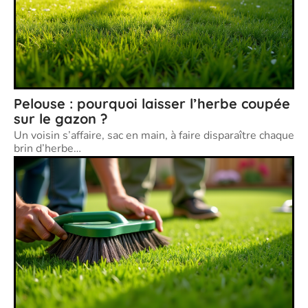
Pelouse : pourquoi laisser l’herbe coupée
sur le gazon ?
Un voisin s’affaire, sac en main, à faire disparaître chaque
brin d’herbe
…