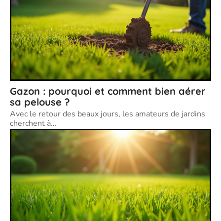
Gazon : pourquoi et comment bien aérer
sa pelouse ?
Avec le retour des beaux jours, les amateurs de jardins
cherchent à
…