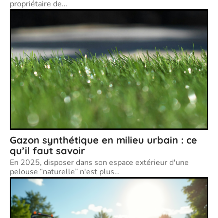
propriétaire de
…
Gazon synthétique en milieu urbain : ce
qu’il faut savoir
En 2025, disposer dans son espace extérieur d'une
pelouse “naturelle” n'est plus
…