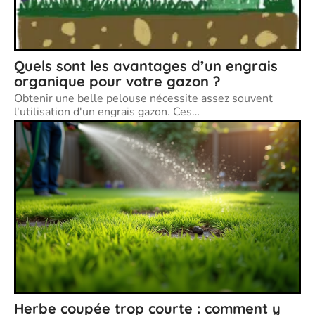
Quels sont les avantages d’un engrais
organique pour votre gazon ?
Obtenir une belle pelouse nécessite assez souvent
l'utilisation d'un engrais gazon. Ces
…
Herbe coupée trop courte : comment y