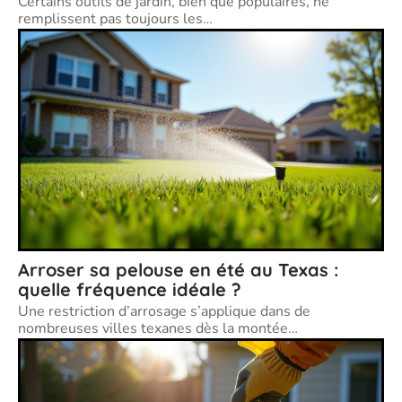
Certains outils de jardin, bien que populaires, ne
remplissent pas toujours les
…
Arroser sa pelouse en été au Texas :
quelle fréquence idéale ?
Une restriction d’arrosage s’applique dans de
nombreuses villes texanes dès la montée
…