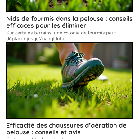
Nids de fourmis dans la pelouse : conseils
efficaces pour les éliminer
Sur certains terrains, une colonie de fourmis peut
déplacer jusqu’à vingt kilos
…
Efficacité des chaussures d’aération de
pelouse : conseils et avis