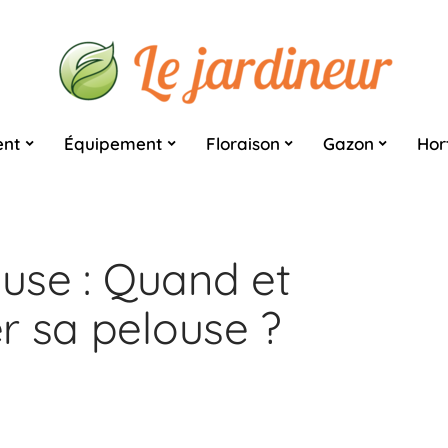
nt
Équipement
Floraison
Gazon
Hor
ouse : Quand et
r sa pelouse ?