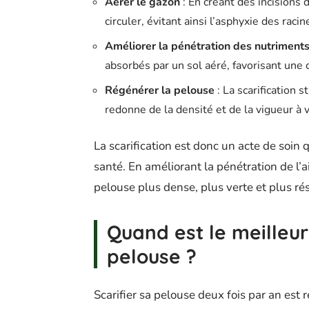
Aérer le gazon
: En créant des incisions d
circuler, évitant ainsi l’asphyxie des racin
Améliorer la pénétration des nutriment
absorbés par un sol aéré, favorisant une
Régénérer la pelouse
: La scarification 
redonne de la densité et de la vigueur à 
La scarification est donc un acte de soi
santé. En améliorant la pénétration de l’ai
pelouse plus dense, plus verte et plus ré
Quand est le meilleu
pelouse ?
Scarifier sa pelouse deux fois par an es