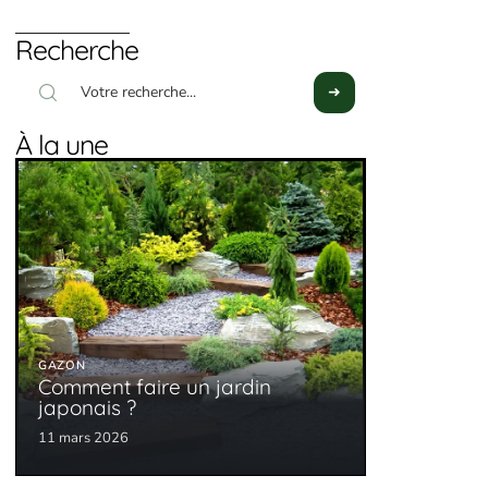
Recherche
À la une
GAZON
Comment faire un jardin
japonais ?
11 mars 2026