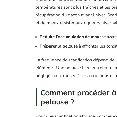
températures sont plus fraîches et les pr
récupération du gazon avant l’hiver. Scar
et de mieux résister aux rigueurs hiverna
Réduire l’accumulation de mousse
avant 
Préparer la pelouse
à affronter les condi
La fréquence de scarification dépend de l
éléments. Une pelouse bien entretenue né
négligée ou exposée à des conditions cli
Comment procéder à l
pelouse ?
Pour une scarification efficace, commenc