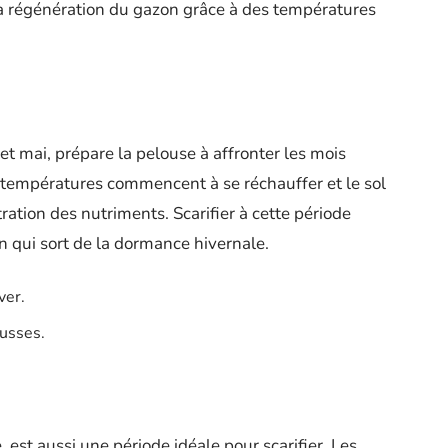
la régénération du gazon grâce à des températures
et mai, prépare la pelouse à affronter les mois
s températures commencent à se réchauffer et le sol
tration des nutriments. Scarifier à cette période
n qui sort de la dormance hivernale.
ver.
usses.
st aussi une période idéale pour scarifier. Les