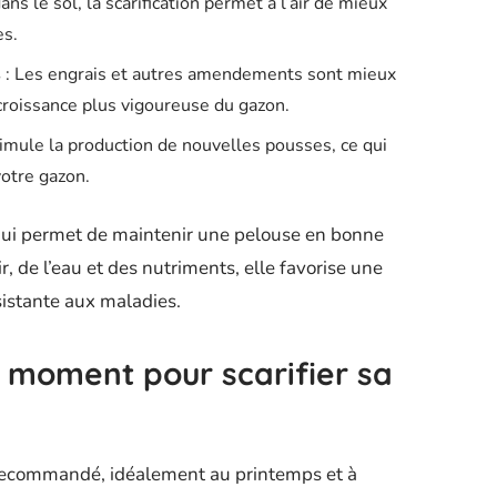
ans le sol, la scarification permet à l’air de mieux
es.
s
: Les engrais et autres amendements sont mieux
 croissance plus vigoureuse du gazon.
stimule la production de nouvelles pousses, ce qui
votre gazon.
n qui permet de maintenir une pelouse en bonne
r, de l’eau et des nutriments, elle favorise une
sistante aux maladies.
r moment pour scarifier sa
t recommandé, idéalement au printemps et à