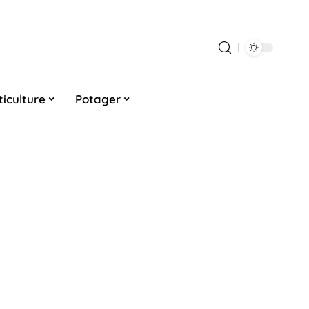
ticulture
Potager