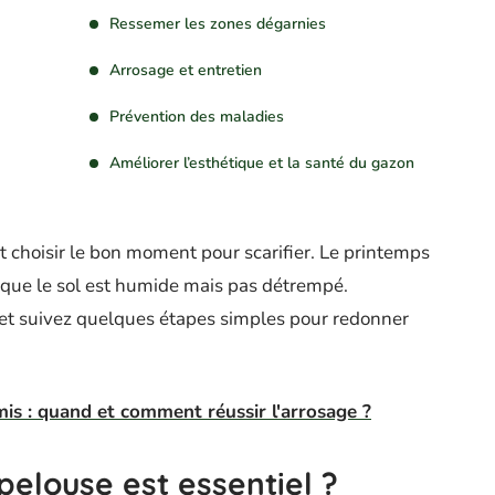
Ressemer les zones dégarnies
Arrosage et entretien
Prévention des maladies
Améliorer l’esthétique et la santé du gazon
aut choisir le bon moment pour scarifier. Le printemps
rsque le sol est humide mais pas détrempé.
 et suivez quelques étapes simples pour redonner
is : quand et comment réussir l'arrosage ?
pelouse est essentiel ?