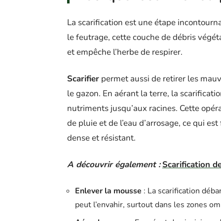
La scarification est une étape incontourn
le feutrage, cette couche de débris végét
et empêche l’herbe de respirer.
Scarifier
permet aussi de retirer les mauv
le gazon. En aérant la terre, la scarificati
nutriments jusqu’aux racines. Cette opéra
de pluie et de l’eau d’arrosage, ce qui 
dense et résistant.
A découvrir également :
Scarification d
Enlever la mousse
: La scarification déb
peut l’envahir, surtout dans les zones o