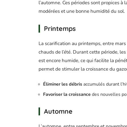
l’automne. Ces périodes sont propices à 
modérées et une bonne humidité du sol.
Printemps
La scarification au printemps, entre mars 
chauds de l’été. Durant cette période, le
est encore humide, ce qui facilite la péné
permet de stimuler la croissance du gazo
Éliminer les débris
accumulés durant l’hi
Favoriser la croissance
des nouvelles po
Automne
L’automne, entre septembre et novembre, e