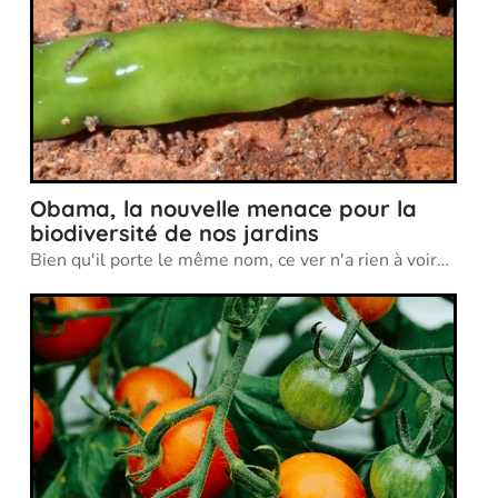
Obama, la nouvelle menace pour la
biodiversité de nos jardins
Bien qu'il porte le même nom, ce ver n'a rien à voir
…