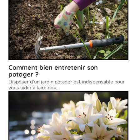
Comment bien entretenir son
potager ?
Disposer d’un jardin potager est indispensable pour
vous aider à faire des
…