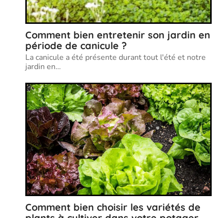
Comment bien entretenir son jardin en
période de canicule ?
La canicule a été présente durant tout l'été et notre
jardin en
…
Comment bien choisir les variétés de
plants à cultiver dans votre potager