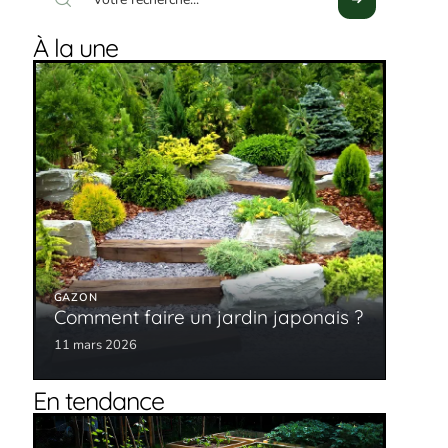
À la une
GAZON
Comment faire un jardin japonais ?
11 mars 2026
En tendance