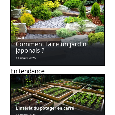
GAZON
Comment faire un jardin
japonais ?
11 mars 2026
En tendance
L’intérêt du potager en carré
11 mars 2026