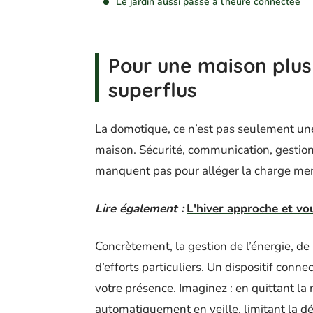
Le jardin aussi passe à l’heure connectée
Pour une maison plus
superflus
La domotique, ce n’est pas seulement une a
maison. Sécurité, communication, gestion
manquent pas pour alléger la charge ment
Lire également :
L'hiver approche et vou
Concrètement, la gestion de l’énergie, d
d’efforts particuliers. Un dispositif con
votre présence. Imaginez : en quittant la
automatiquement en veille, limitant la dé