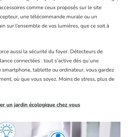
 accessoires comme ceux proposés sur le site
récepteur, une télécommande murale ou un
ain sur l’ensemble de vos lumières, que ce soit à
orce aussi la sécurité du foyer. Détecteurs de
ance connectées : tout s’active dès qu’une
e smartphone, tablette ou ordinateur, vous gardez
ment, où que vous soyez. Moins de stress, plus de
er un jardin écologique chez vous