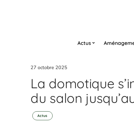
Actus
Aménageme
27 octobre 2025
La domotique s’in
du salon jusqu’au
Actus