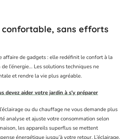
 confortable, sans efforts
ffaire de gadgets : elle redéfinit le confort à la
 de l’énergie… Les solutions techniques ne
ale et rendre la vie plus agréable.
s devez aider votre jardin à s'y préparer
e l’éclairage ou du chauffage ne vous demande plus
necté analyse et ajuste votre consommation selon
 maison, les appareils superflus se mettent
pense énergétique jusqu’à votre retour. L’éclairage,