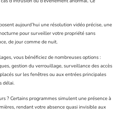
n cas d’intrusion ou d’événement anormal. Ce
posent aujourd’hui une résolution vidéo précise, une
nocturne pour surveiller votre propriété sans
ance, de jour comme de nuit.
olages, vous bénéficiez de nombreuses options :
ques, gestion du verrouillage, surveillance des accès
placés sur les fenêtres ou aux entrées principales
s délai.
urs ? Certains programmes simulent une présence à
mières, rendant votre absence quasi invisible aux