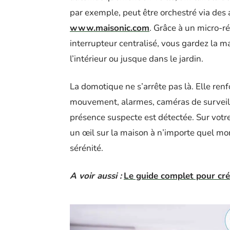
par exemple, peut être orchestré via des
www.maisonic.com
. Grâce à un micro-
interrupteur centralisé, vous gardez la m
l’intérieur ou jusque dans le jardin.
La domotique ne s’arrête pas là. Elle renf
mouvement, alarmes, caméras de surveill
présence suspecte est détectée. Sur votr
un œil sur la maison à n’importe quel mo
sérénité.
A voir aussi :
Le guide complet pour cré