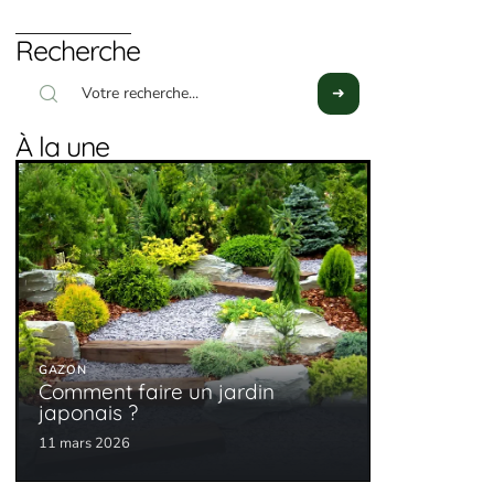
Recherche
À la une
GAZON
Comment faire un jardin
japonais ?
11 mars 2026