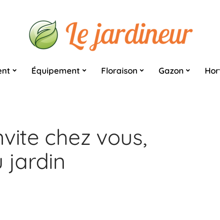
nt
Équipement
Floraison
Gazon
Hor
vite chez vous,
 jardin