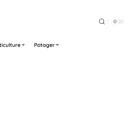
ticulture
Potager