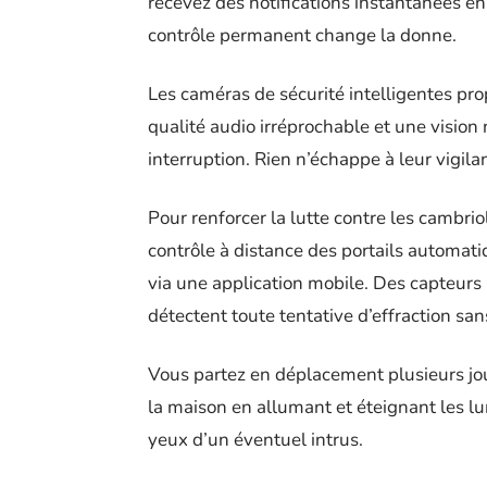
recevez des notifications instantanées e
contrôle permanent change la donne.
Les caméras de sécurité intelligentes pro
qualité audio irréprochable et une vision 
interruption. Rien n’échappe à leur vigil
Pour renforcer la lutte contre les cambri
contrôle à distance des portails automati
via une application mobile. Des capteurs 
détectent toute tentative d’effraction san
Vous partez en déplacement plusieurs jo
la maison en allumant et éteignant les lu
yeux d’un éventuel intrus.