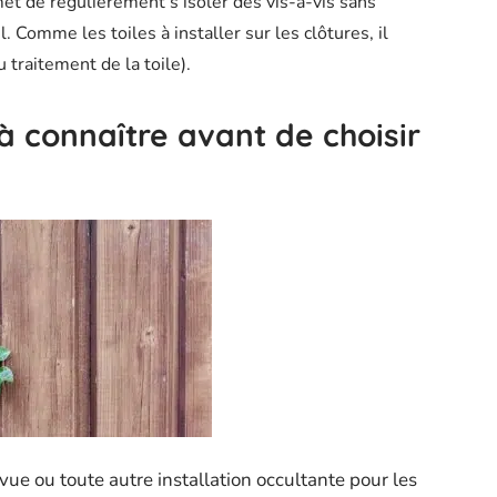
rmet de régulièrement s’isoler des vis-à-vis sans
. Comme les toiles à installer sur les clôtures, il
 traitement de la toile).
à connaître avant de choisir
 vue ou toute autre installation occultante pour les