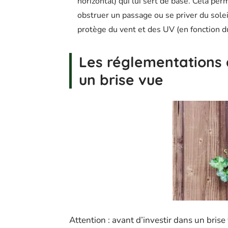
horizontal) qui lui sert de base. Cela pe
obstruer un passage ou se priver du soleil
protège du vent et des UV (en fonction du
Les réglementations 
un brise vue
Attention : avant d’investir dans un brise