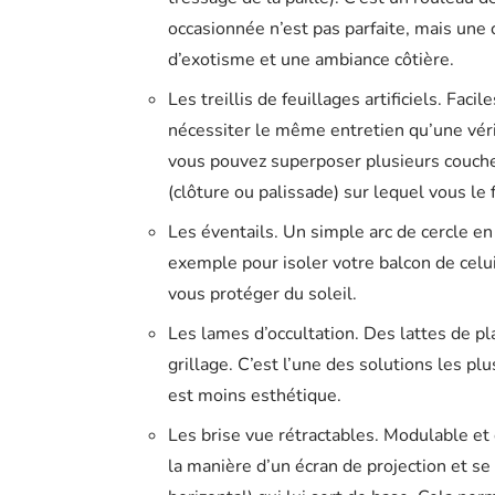
occasionnée n’est pas parfaite, mais une 
d’exotisme et une ambiance côtière.
Les treillis de feuillages artificiels. Fac
nécessiter le même entretien qu’une vérit
vous pouvez superposer plusieurs couche
(clôture ou palissade) sur lequel vous le f
Les éventails. Un simple arc de cercle e
exemple pour isoler votre balcon de celui
vous protéger du soleil.
Les lames d’occultation. Des lattes de p
grillage. C’est l’une des solutions les pl
est moins esthétique.
Les brise vue rétractables. Modulable et 
la manière d’un écran de projection et se