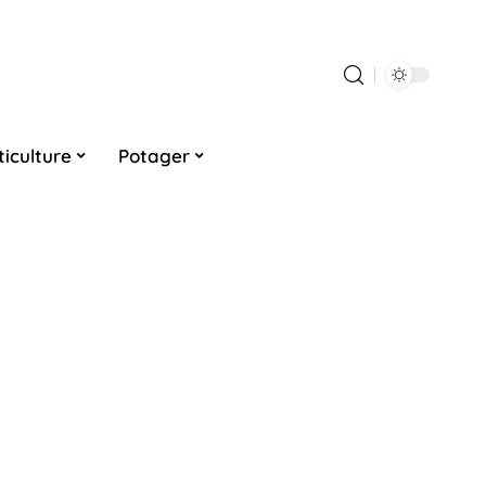
ticulture
Potager