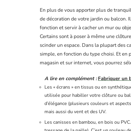
En plus de vous apporter plus de tranquil
de décoration de votre jardin ou balcon.
fonction et servir à cacher un mur ou obj
Certains sont à poser à même une clôture
scinder un espace. Dans la plupart des ca
simple, en fonction du type choisi. Et en 
magasin et sur internet, vous pourrez séle
A lire en complément :
Fabriquer un b
Les « écrans » en tissus ou en synthétiqu
utilisée pour habiller votre clôture ou b
d’élégance (plusieurs couleurs et aspects
mais aussi du vent et des UV.
Les canisses en bambou, en bois ou PVC. U
tressage de la paille). C’est un rouleau 