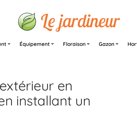
nt
Équipement
Floraison
Gazon
Hor
 extérieur en
 en installant un