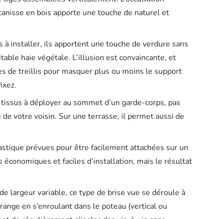
canisse en bois apporte une touche de naturel et
iles à installer, ils apportent une touche de verdure sans
able haie végétale. L’illusion est convaincante, et
s de treillis pour masquer plus ou moins le support
ixez.
n tissus à déployer au sommet d’un garde-corps, pas
 de votre voisin. Sur une terrasse, il permet aussi de
lastique prévues pour être facilement attachées sur un
us économiques et faciles d’installation, mais le résultat
de largeur variable, ce type de brise vue se déroule à
 range en s’enroulant dans le poteau (vertical ou