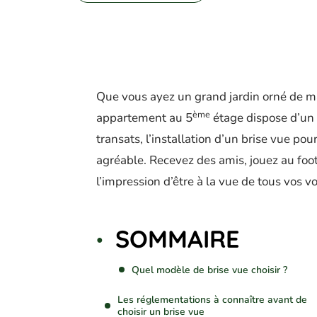
Que vous ayez un grand jardin orné de mas
ème
appartement au 5
étage dispose d’un 
transats, l’installation d’un brise vue pou
agréable. Recevez des amis, jouez au foot
l’impression d’être à la vue de tous vos vo
SOMMAIRE
Quel modèle de brise vue choisir ?
Les réglementations à connaître avant de
choisir un brise vue