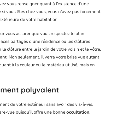
evez vous renseigner quant à l’existence d’une
e si vous êtes chez vous, vous n’avez pas forcément
extérieure de votre habitation.
ur vous assurer que vous respectez le plan
paces partagés d’une résidence ou les clôtures
a clôture entre le jardin de votre voisin et le vôtre,
vant. Non seulement, il verra votre brise vue autant
quant à la couleur ou le matériau utilisé, mais en
ément polyvalent
ement de votre extérieur sans avoir des vis-à-vis,
re-vue puisqu’il offre une bonne
occultation
.