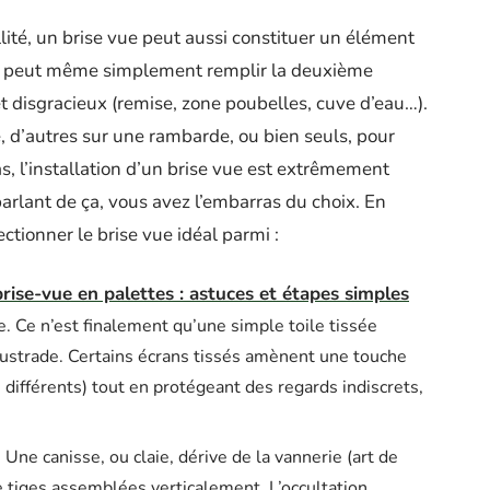
lité, un brise vue peut aussi constituer un élément
 Il peut même simplement remplir la deuxième
et disgracieux (remise, zone poubelles, cuve d’eau…).
, d’autres sur une rambarde, ou bien seuls, pour
s, l’installation d’un brise vue est extrêmement
parlant de ça, vous avez l’embarras du choix. En
ctionner le brise vue idéal parmi :
rise-vue en palettes : astuces et étapes simples
e. Ce n’est finalement qu’une simple toile tissée
alustrade. Certains écrans tissés amènent une touche
 différents) tout en protégeant des regards indiscrets,
ne canisse, ou claie, dérive de la vannerie (art de
de tiges assemblées verticalement. L’occultation