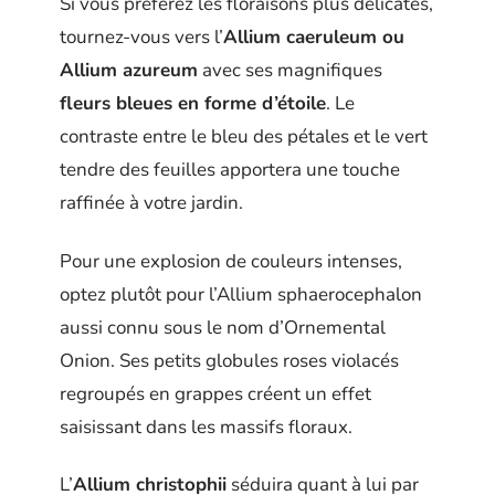
Si vous préférez les floraisons plus délicates,
tournez-vous vers l’
Allium caeruleum ou
Allium azureum
avec ses magnifiques
fleurs bleues en forme d’étoile
. Le
contraste entre le bleu des pétales et le vert
tendre des feuilles apportera une touche
raffinée à votre jardin.
Pour une explosion de couleurs intenses,
optez plutôt pour l’Allium sphaerocephalon
aussi connu sous le nom d’Ornemental
Onion. Ses petits globules roses violacés
regroupés en grappes créent un effet
saisissant dans les massifs floraux.
L’
Allium christophii
séduira quant à lui par