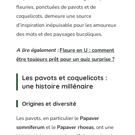
fleuries, ponctuées de pavots et de
coquelicots, demeure une source
d’inspiration inépuisable pour les amoureux
des mots et des paysages bucoliques.
A lire également :
Fleure en U : comment
être toujours prêt pour un quiz surprise ?
Les pavots et coquelicots :
une histoire millénaire
Origines et diversité
Les pavots, en particulier le
Papaver
somniferum
et le
Papaver rhoeas
, ont une