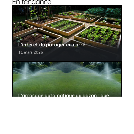
En tendance
L’intérêt du potager en carré
11 mars 2026
L’arrosage automatique du gazon : que
choisir ?
11 mars 2026