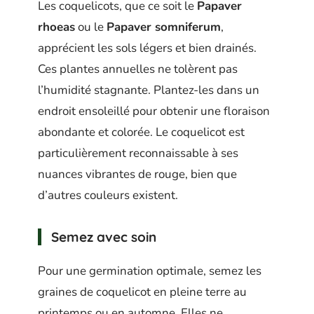
Les coquelicots, que ce soit le
Papaver
rhoeas
ou le
Papaver somniferum
,
apprécient les sols légers et bien drainés.
Ces plantes annuelles ne tolèrent pas
l’humidité stagnante. Plantez-les dans un
endroit ensoleillé pour obtenir une floraison
abondante et colorée. Le coquelicot est
particulièrement reconnaissable à ses
nuances vibrantes de rouge, bien que
d’autres couleurs existent.
Semez avec soin
Pour une germination optimale, semez les
graines de coquelicot en pleine terre au
printemps ou en automne. Elles ne