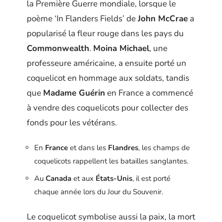
la Première Guerre mondiale, lorsque le
poème ‘In Flanders Fields’ de
John McCrae
a
popularisé la fleur rouge dans les pays du
Commonwealth
.
Moina Michael
, une
professeure américaine, a ensuite porté un
coquelicot en hommage aux soldats, tandis
que
Madame Guérin
en France a commencé
à vendre des coquelicots pour collecter des
fonds pour les vétérans.
En
France
et dans les
Flandres
, les champs de
coquelicots rappellent les batailles sanglantes.
Au
Canada
et aux
États-Unis
, il est porté
chaque année lors du Jour du Souvenir.
Le coquelicot symbolise aussi la paix, la mort