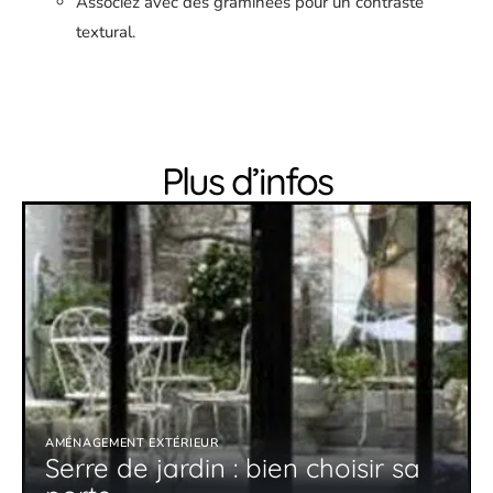
Associez avec des graminées pour un contraste
textural.
Plus d’infos
AMÉNAGEMENT EXTÉRIEUR
Serre de jardin : bien choisir sa