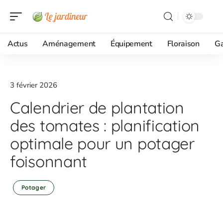
Actus
Aménagement
Équipement
Floraison
G
3 février 2026
Calendrier de plantation
des tomates : planification
optimale pour un potager
foisonnant
Potager