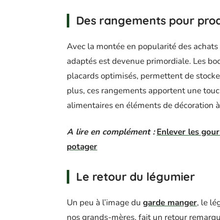
Des rangements pour prod
Avec la montée en popularité des achats 
adaptés est devenue primordiale. Les boc
placards optimisés, permettent de stocker
plus, ces rangements apportent une touc
alimentaires en éléments de décoration à 
A lire en complément :
Enlever les gou
potager
Le retour du légumier
Un peu à l’image du
garde manger
, le l
nos grands-mères, fait un retour remarqué