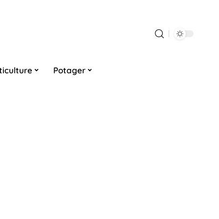
ticulture
Potager