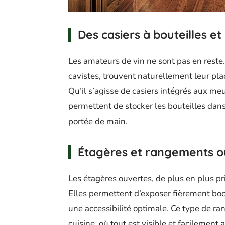
Des casiers à bouteilles et
Les amateurs de vin ne sont pas en reste. 
cavistes, trouvent naturellement leur pla
Qu’il s’agisse de casiers intégrés aux me
permettent de stocker les bouteilles dans
portée de main.
Étagères et rangements o
Les étagères ouvertes, de plus en plus pr
Elles permettent d’exposer fièrement bocau
une accessibilité optimale. Ce type de ra
cuisine, où tout est visible et facilement a