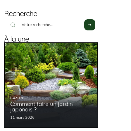
Recherche
À la une
GAZON
Comment faire un jardin
japonais ?
11 mars 2026