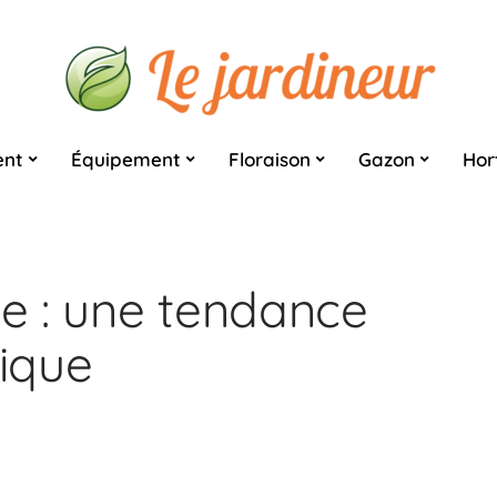
nt
Équipement
Floraison
Gazon
Hor
ie : une tendance
tique