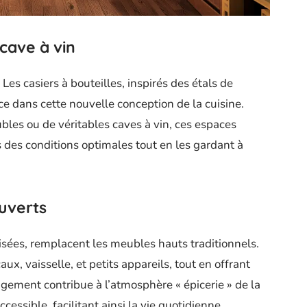
 cave à vin
Les casiers à bouteilles, inspirés des étals de
ce dans cette nouvelle conception de la cuisine.
ubles ou de véritables caves à vin, ces espaces
 des conditions optimales tout en les gardant à
uverts
isées, remplacent les meubles hauts traditionnels.
x, vaisselle, et petits appareils, tout en offrant
ngement contribue à l’atmosphère « épicerie » de la
ccessible, facilitant ainsi la vie quotidienne.