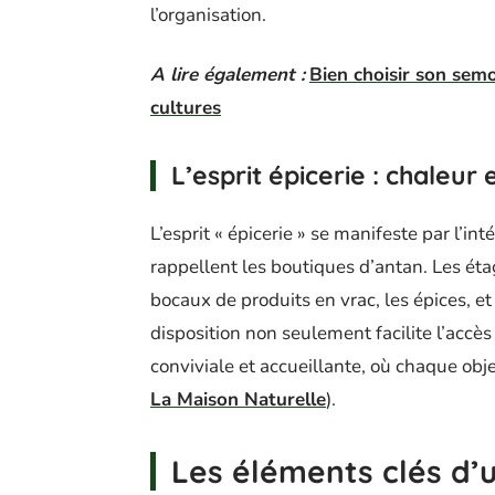
l’organisation.
A lire également :
Bien choisir son sem
cultures
L’esprit épicerie : chaleur e
L’esprit « épicerie » se manifeste par l’i
rappellent les boutiques d’antan. Les ét
bocaux de produits en vrac, les épices, e
disposition non seulement facilite l’accè
conviviale et accueillante, où chaque objet
La Maison Naturelle
).
Les éléments clés d’u