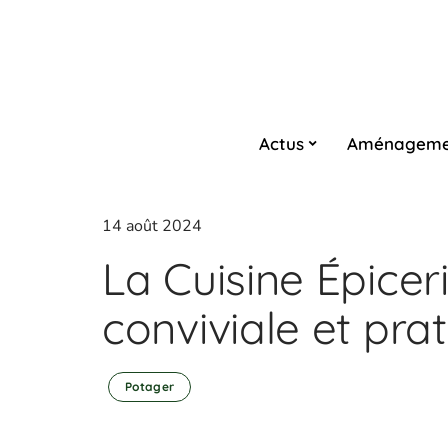
Actus
Aménageme
14 août 2024
La Cuisine Épicer
conviviale et pra
Potager