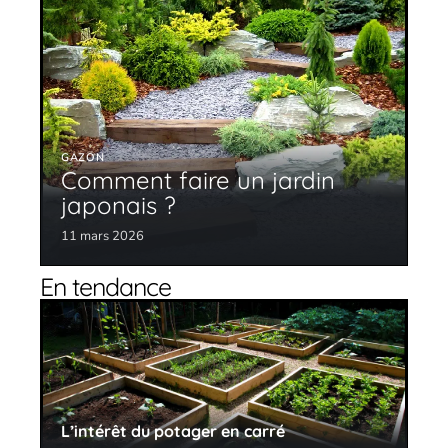
GAZON
Comment faire un jardin
japonais ?
11 mars 2026
En tendance
L’intérêt du potager en carré