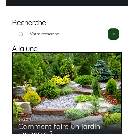
Recherche
À la une
GAZON
Comment faire un jardin
japonais ?