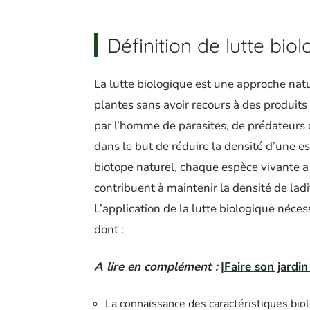
Définition de lutte bio
La
lutte biologique
est une approche natu
plantes sans avoir recours à des produits 
par l’homme de parasites, de prédateurs 
dans le but de réduire la densité d’une 
biotope naturel, chaque espèce vivante a
contribuent à maintenir la densité de lad
L’application de la lutte biologique néces
dont :
A lire en complément :
|Faire son jardi
La connaissance des caractéristiques bi