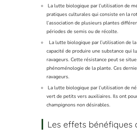
La lutte biologique par l’utilisation de m
pratiques culturales qui consiste en la ro
l’association de plusieurs plantes différe
périodes de semis ou de récolte.
La lutte biologique par l’utilisation de la
capacité de produire une substance qui l
ravageurs. Cette résistance peut se situe
phénoménologie de la plante. Ces derni
ravageurs.
La lutte biologique par l’utilisation de n
vert de petits vers auxiliaires. Ils ont po
champignons non désirables.
Les effets bénéfiques d