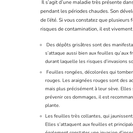
Il s’agit d’une maladie très présente dan
pendant les périodes chaudes. Son dével
de l’été. Si vous constatez que plusieurs 
risques de contamination, il est viveme
Des dépôts grisâtres sont des manifesta
s’attaque aussi bien aux feuilles qu’aux f
durant laquelle les risques d’invasions s
Feuilles rongées, décolorées qui tombe
rouges. Les araignées rouges sont des aca
mais plus précisément à leur sève. Elles
prévenir ces dommages, il est recomman
plante.
Les feuilles très collantes, qui jaunisse
Elles s’attaquent aux feuilles et principa
également constater une invasion d’insect