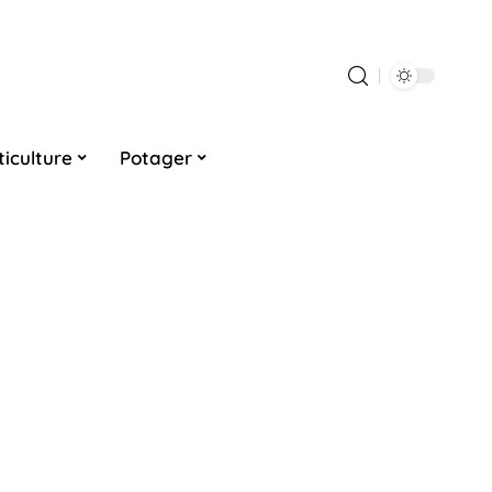
ticulture
Potager