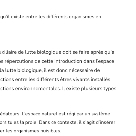
u’il existe entre les différents organismes en
xiliaire de lutte biologique doit se faire après qu’a
s répercutions de cette introduction dans l’espace
la lutte biologique, il est donc nécessaire de
ctions entre les différents êtres vivants installés
actions environnementales. Il existe plusieurs types
prédateurs. L’espace naturel est régi par un système
rs tu es la proie. Dans ce contexte, il s’agit d’insérer
uer les organismes nuisibles.