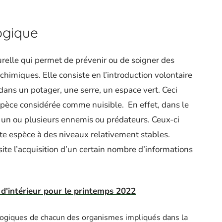
logique
relle qui permet de prévenir ou de soigner des
chimiques. Elle consiste en l’introduction volontaire
dans un potager, une serre, un espace vert. Ceci
espèce considérée comme nuisible.
En effet, dans le
 un ou plusieurs ennemis ou prédateurs. Ceux-ci
ite espèce à des niveaux relativement stables.
site l’acquisition d’un certain nombre d’informations
n d'intérieur pour le printemps 2022
ologiques de chacun des organismes impliqués dans la