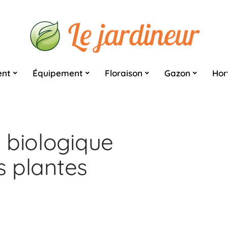
nt
Équipement
Floraison
Gazon
Hor
 biologique
s plantes