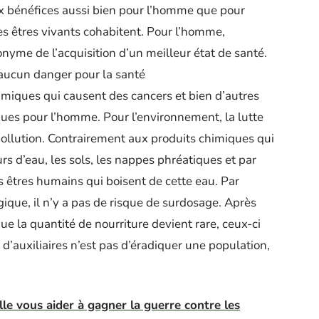
x bénéfices aussi bien pour l’homme que pour
es êtres vivants cohabitent. Pour l’homme,
nonyme de l’acquisition d’un meilleur état de santé.
 aucun danger pour la santé
miques qui causent des cancers et bien d’autres
iques pour l’homme. Pour l’environnement, la lutte
ollution. Contrairement aux produits chimiques qui
rs d’eau, les sols, les nappes phréatiques et par
s êtres humains qui boisent de cette eau.
Par
logique, il n’y a pas de risque de surdosage. Après
 que la quantité de nourriture devient rare, ceux-ci
n d’auxiliaires n’est pas d’éradiquer une population,
lle vous aider à gagner la guerre contre les