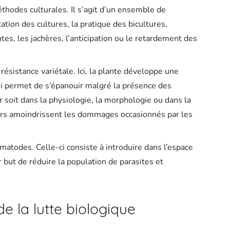
éthodes culturales. Il s’agit d’un ensemble de
tation des cultures, la pratique des bicultures,
ntes, les jachères, l’anticipation ou le retardement des
 résistance variétale. Ici, la plante développe une
ui permet de s’épanouir malgré la présence des
r soit dans la physiologie, la morphologie ou dans la
ers amoindrissent les dommages occasionnés par les
ématodes. Celle-ci consiste à introduire dans l’espace
ur but de réduire la population de parasites et
e la lutte biologique