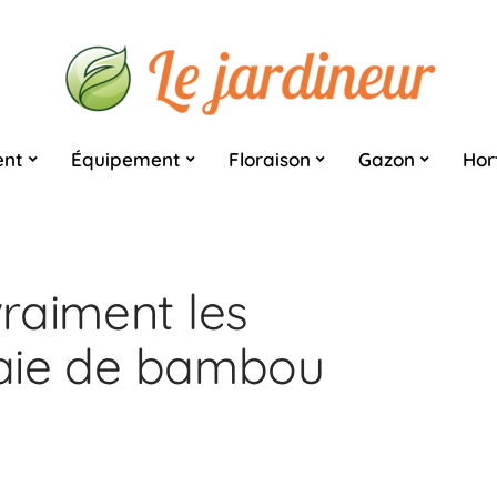
nt
Équipement
Floraison
Gazon
Hor
raiment les
 haie de bambou