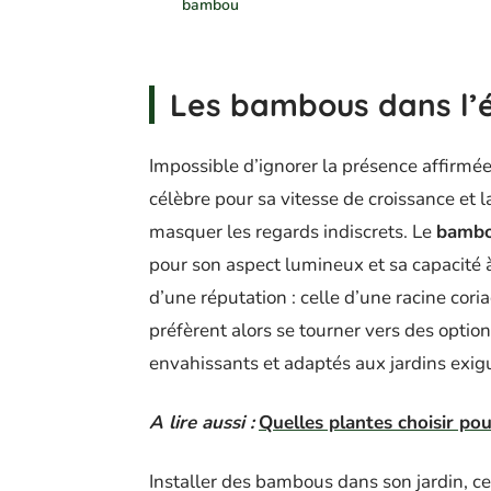
bambou
Les bambous dans l’
Impossible d’ignorer la présence affirmé
célèbre pour sa vitesse de croissance et la
masquer les regards indiscrets. Le
bambo
pour son aspect lumineux et sa capacité
d’une réputation : celle d’une racine cori
préfèrent alors se tourner vers des opti
envahissants et adaptés aux jardins exigu
A lire aussi :
Quelles plantes choisir pou
Installer des bambous dans son jardin, ce