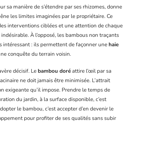
our sa manière de s’étendre par ses rhizomes, donne
gêne les limites imaginées par le propriétaire. Ce
es interventions ciblées et une attention de chaque
indésirable. À l’opposé, les bambous non traçants
 intéressant : ils permettent de façonner une
haie
ne conquête du terrain voisin.
avère décisif. Le
bambou doré
attire l’œil par sa
cinaire ne doit jamais être minimisée. L’attrait
on exigeante qu’il impose. Prendre le temps de
ation du jardin, à la surface disponible, c’est
adopter le bambou, c’est accepter d’en devenir le
oppement pour profiter de ses qualités sans subir