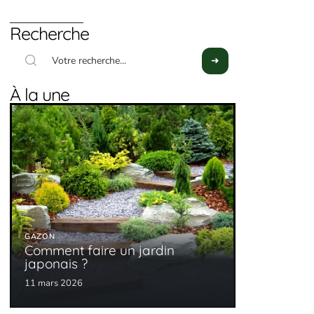
Recherche
À la une
GAZON
Comment faire un jardin
japonais ?
11 mars 2026