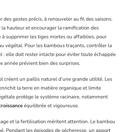
des gestes précis, à renouveler au fil des saisons.
r la hauteur et encourager la ramification des
te à supprimer les tiges mortes ou affaiblies, pour
eau végétal. Pour les bambous traçants, contrôler la
el : elle doit rester intacte pour éviter toute échappée
e année prévient bien des surprises.
 créent un paillis naturel d’une grande utilité. Les
nrichit la terre en matière organique et limite
 végétale protège le système racinaire, notamment
croissance
équilibrée et vigoureuse.
age et la fertilisation méritent attention. Le bambou
iné. Pendant les épisodes de sécheresse, un apport