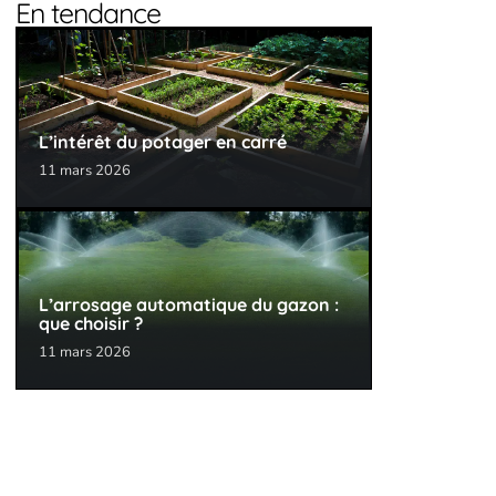
En tendance
L’intérêt du potager en carré
11 mars 2026
L’arrosage automatique du gazon :
que choisir ?
11 mars 2026