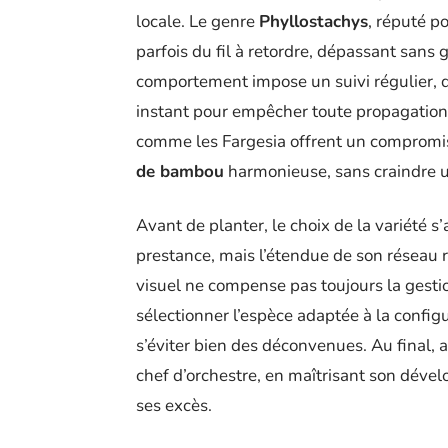
locale. Le genre
Phyllostachys
, réputé p
parfois du fil à retordre, dépassant sans 
comportement impose un suivi régulier, d
instant pour empêcher toute propagation 
comme les Fargesia offrent un compromis
de bambou
harmonieuse, sans craindre u
Avant de planter, le choix de la variété s’
prestance, mais l’étendue de son réseau ra
visuel ne compense pas toujours la gesti
sélectionner l’espèce adaptée à la configur
s’éviter bien des déconvenues. Au final, 
chef d’orchestre, en maîtrisant son dével
ses excès.