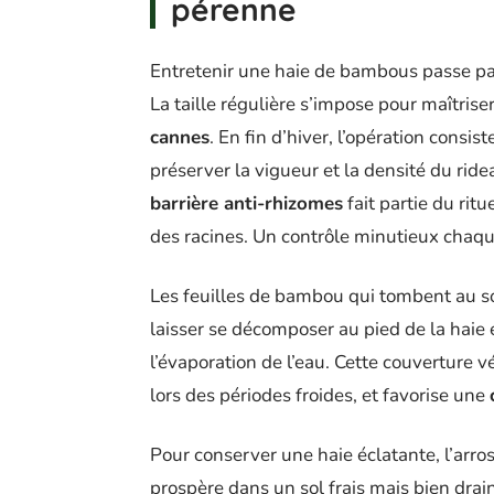
pérenne
Entretenir une haie de bambous passe par 
La taille régulière s’impose pour maîtrise
cannes
. En fin d’hiver, l’opération consis
préserver la vigueur et la densité du rid
barrière anti-rhizomes
fait partie du ritu
des racines. Un contrôle minutieux chaqu
Les feuilles de bambou qui tombent au sol
laisser se décomposer au pied de la haie e
l’évaporation de l’eau. Cette couverture
lors des périodes froides, et favorise une
Pour conserver une haie éclatante, l’arros
prospère dans un sol frais mais bien dra