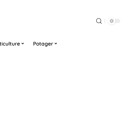
ticulture
Potager