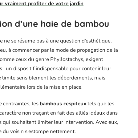
r vraiment profiter de votre jardin
ction d’une haie de bambou
e ne se résume pas à une question d’esthétique.
 jeu, à commencer par le mode de propagation de la
comme ceux du genre Phyllostachys, exigent
s
: un dispositif indispensable pour contenir leur
re limite sensiblement les débordements, mais
lémentaire lors de la mise en place.
e contraintes, les
bambous cespiteux
tels que les
aractère non traçant en fait des alliés idéaux dans
s qui souhaitent limiter leur intervention. Avec eux,
ure du voisin s’estompe nettement.