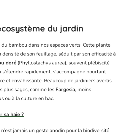
écosystème du jardin
e du bambou dans nos espaces verts. Cette plante,
 densité de son feuillage, séduit par son efficacité à
u doré
(Phyllostachys aurea), souvent plébiscité
 à s’étendre rapidement, s’accompagne pourtant
ace et envahissante. Beaucoup de jardiniers avertis
ons plus sages, comme les
Fargesia
, moins
s ou à la culture en bac.
r sa haie ?
 n’est jamais un geste anodin pour la biodiversité