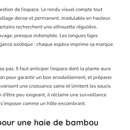
gestion de l’espace. Le rendu visuel compte tout
uillage dense et permanent, modulable en hauteur
 certains recherchent une silhouette régulière,
uvage, presque indomptée. Les longues tiges
élégance exotique : chaque espèce imprime sa marque
 pas. Il faut anticiper l’espace dont la plante aura
ion pour garantir un bon ensoleillement, et préparer
avorisent une croissance saine et limitent les soucis
 d’être peu exigeant, il réclame une surveillance
ns s’imposer comme un hôte encombrant.
 pour une haie de bambou