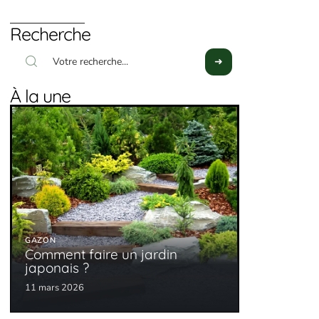
Recherche
À la une
GAZON
Comment faire un jardin
japonais ?
11 mars 2026