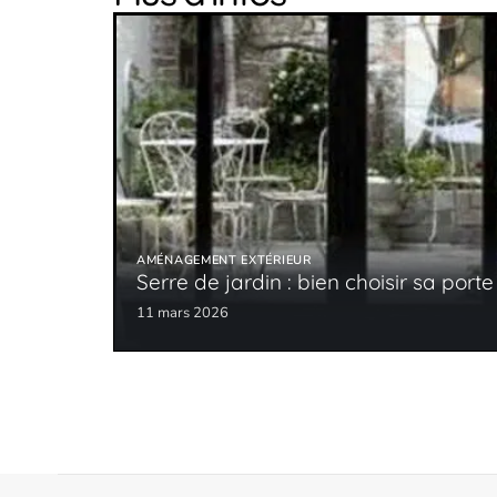
AMÉNAGEMENT EXTÉRIEUR
Serre de jardin : bien choisir sa porte
11 mars 2026