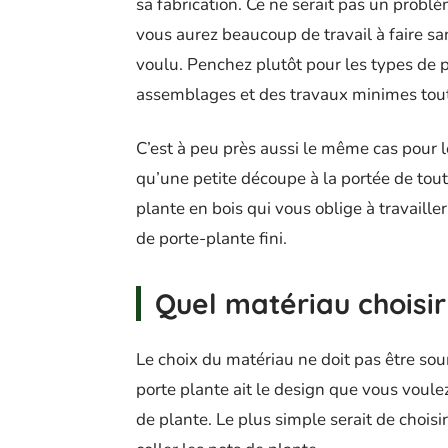
sa fabrication. Ce ne serait pas un probl
vous aurez beaucoup de travail à faire san
voulu. Penchez plutôt pour les types de 
assemblages et des travaux minimes tout
C’est à peu près aussi le même cas pour le
qu’une petite découpe à la portée de tou
plante en bois qui vous oblige à travaille
de porte-plante fini.
Quel matériau choisir
Le choix du matériau ne doit pas être sou
porte plante ait le design que vous voule
de plante. Le plus simple serait de choisi