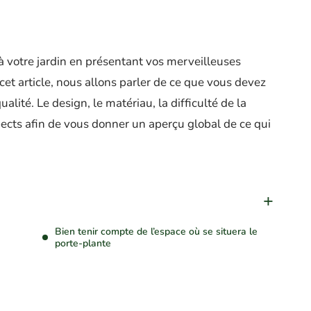
à votre jardin en présentant vos merveilleuses
et article, nous allons parler de ce que vous devez
alité. Le design, le matériau, la difficulté de la
pects afin de vous donner un aperçu global de ce qui
Bien tenir compte de l’espace où se situera le
porte-plante