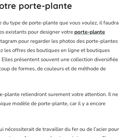
votre porte-plante
re du type de porte-plante que vous voulez, il faudra
es existants pour designer votre
porte-plante
Instagram pour regarder les photos des porte-plantes
ez les offres des boutiques en ligne et boutiques
 Elles présentent souvent une collection diversifiée
coup de formes, de couleurs et de méthode de
e-plante retiendront surement votre attention. Il ne
nique modèle de porte-plante, car il y a encore
 nécessiterait de travailler du fer ou de l’acier pour