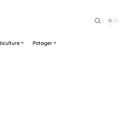
ticulture
Potager