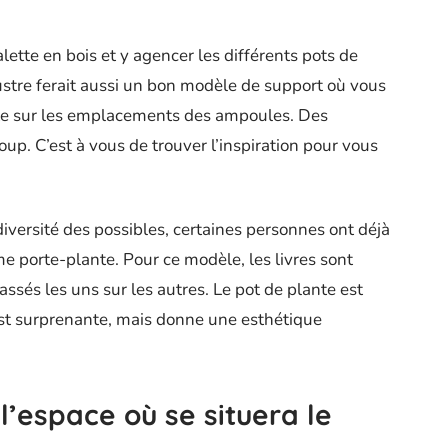
tte en bois et y agencer les différents pots de
ustre ferait aussi un bon modèle de support où vous
nte sur les emplacements des ampoules. Des
p. C’est à vous de trouver l’inspiration pour vous
iversité des possibles, certaines personnes ont déjà
me porte-plante. Pour ce modèle, les livres sont
assés les uns sur les autres. Le pot de plante est
 est surprenante, mais donne une esthétique
l’espace où se situera le