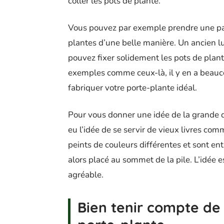
coller les pots de plante.
Vous pouvez par exemple prendre une pale
plantes d’une belle manière. Un ancien l
pouvez fixer solidement les pots de pla
exemples comme ceux-là, il y en a beaucou
fabriquer votre porte-plante idéal.
Pour vous donner une idée de la grande d
eu l’idée de se servir de vieux livres com
peints de couleurs différentes et sont ent
alors placé au sommet de la pile. L’idée
agréable.
Bien tenir compte de 