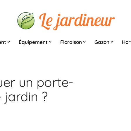
nt
Équipement
Floraison
Gazon
Hor
er un porte-
 jardin ?