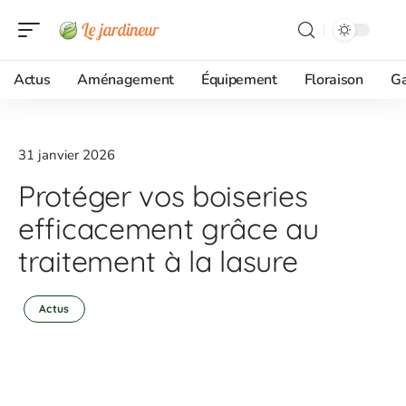
Actus
Aménagement
Équipement
Floraison
G
31 janvier 2026
Protéger vos boiseries
efficacement grâce au
traitement à la lasure
Actus