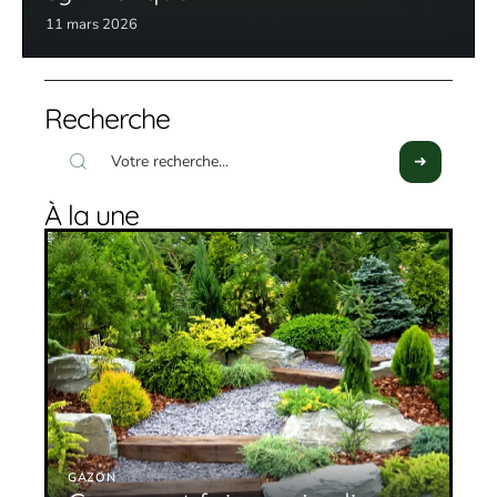
11 mars 2026
Recherche
À la une
GAZON