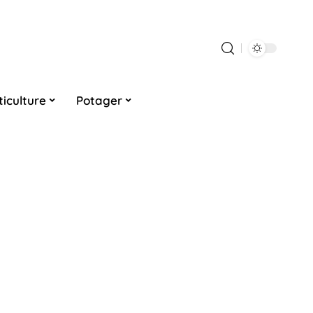
ticulture
Potager