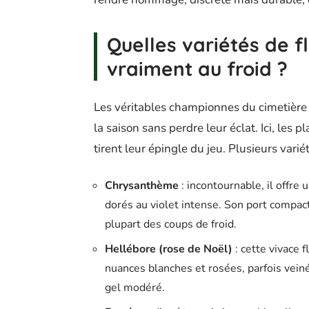
Quelles variétés de fl
vraiment au froid ?
Les véritables championnes du cimetière e
la saison sans perdre leur éclat. Ici, les 
tirent leur épingle du jeu. Plusieurs varié
Chrysanthème
: incontournable, il offre
dorés au violet intense. Son port compact
plupart des coups de froid.
Hellébore (rose de Noël)
: cette vivace f
nuances blanches et rosées, parfois veiné
gel modéré.