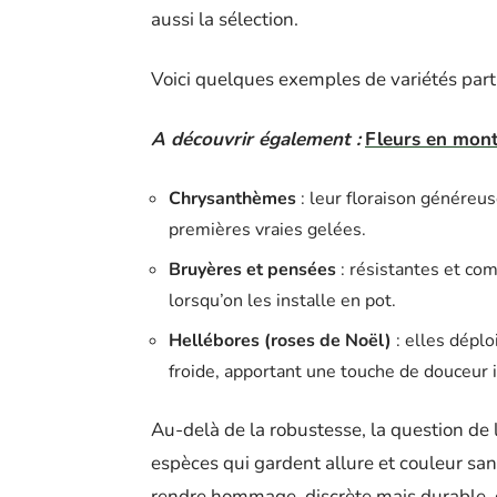
aussi la sélection.
Voici quelques exemples de variétés part
A découvrir également :
Fleurs en monta
Chrysanthèmes
: leur floraison généreus
premières vraies gelées.
Bruyères et pensées
: résistantes et comp
lorsqu’on les installe en pot.
Hellébores (roses de Noël)
: elles déplo
froide, apportant une touche de douceur 
Au-delà de la robustesse, la question de 
espèces qui gardent allure et couleur san
rendre hommage, discrète mais durable, qui