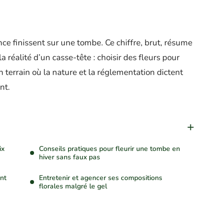
 finissent sur une tombe. Ce chiffre, brut, résume
la réalité d’un casse-tête : choisir des fleurs pour
un terrain où la nature et la réglementation dictent
nt.
ix
Conseils pratiques pour fleurir une tombe en
hiver sans faux pas
ent
Entretenir et agencer ses compositions
florales malgré le gel