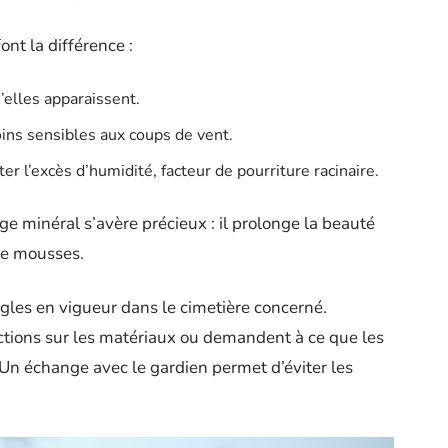
nt la différence :
’elles apparaissent.
oins sensibles aux coups de vent.
r l’excès d’humidité, facteur de pourriture racinaire.
ge minéral s’avère précieux : il prolonge la beauté
 de mousses.
ègles en vigueur dans le cimetière concerné.
tions sur les matériaux ou demandent à ce que les
 Un échange avec le gardien permet d’éviter les