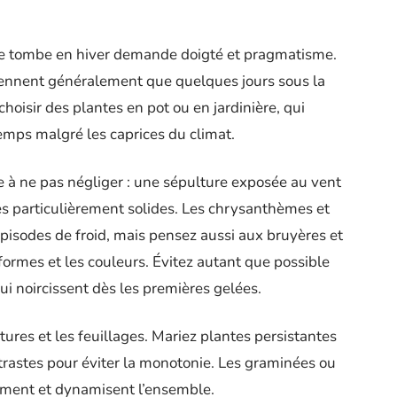
ne tombe en hiver demande doigté et pragmatisme.
iennent généralement que quelques jours sous la
choisir des plantes en pot ou en jardinière, qui
emps malgré les caprices du climat.
e à ne pas négliger : une sépulture exposée au vent
es particulièrement solides. Les chrysanthèmes et
pisodes de froid, mais pensez aussi aux bruyères et
 formes et les couleurs. Évitez autant que possible
qui noircissent dès les premières gelées.
xtures et les feuillages. Mariez plantes persistantes
ontrastes pour éviter la monotonie. Les graminées ou
ment et dynamisent l’ensemble.