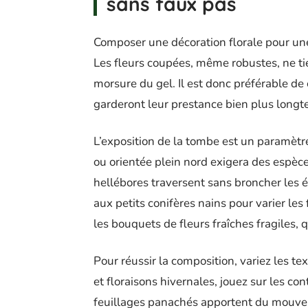
sans faux pas
Composer une décoration florale pour u
Les fleurs coupées, même robustes, ne t
morsure du gel. Il est donc préférable de 
garderont leur prestance bien plus longt
L’exposition de la tombe est un paramètr
ou orientée plein nord exigera des espèc
hellébores traversent sans broncher les é
aux petits conifères nains pour varier les
les bouquets de fleurs fraîches fragiles, 
Pour réussir la composition, variez les te
et floraisons hivernales, jouez sur les c
feuillages panachés apportent du mouve