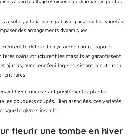
 conserve son feuillage et expose de charmantes petites
 au soleil, elle brave le gel avec panache. Les variétés
 composer des arrangements dynamiques.
s méritent le détour. Le cyclamen coum, trapu et
conifères nains structurent les massifs et garantissent
 et ajugas, avec leur feuillage persistant, ajoutent du
e font rares.
rser l’hiver, mieux vaut privilégier les plantes
ue les bouquets coupés. Bien associées, ces variétés
que le givre s’installe.
ur fleurir une tombe en hiver