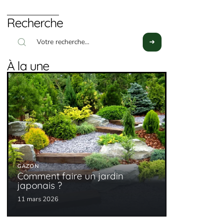
Recherche
À la une
GAZON
Comment faire un jardin
japonais ?
11 mars 2026