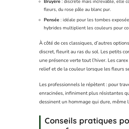
Bruyère
: discrète mais increvable, elle
fleurs, du rose pâle au blanc pur.
Pensée
: idéale pour les tombes exposées
hybrides multiplient les couleurs pour
À côté de ces classiques, d’autres option
discret, fleurit au ras du sol. Les petits 
une présence verte tout l’hiver. Les carex
relief et de la couleur lorsque les fleurs s
Les professionnels le répètent : pour trave
enracinées, infiniment plus résistantes q
dessinent un hommage qui dure, même lors
Conseils pratiques po