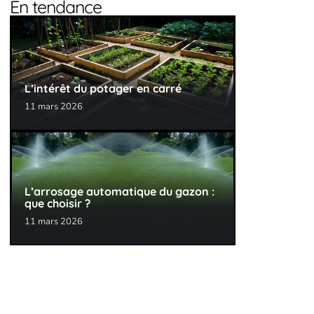
En tendance
L’intérêt du potager en carré
11 mars 2026
L’arrosage automatique du gazon :
que choisir ?
11 mars 2026