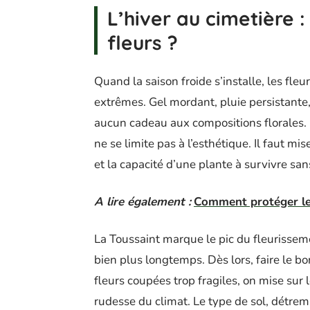
L’hiver au cimetière :
fleurs ?
Quand la saison froide s’installe, les fle
extrêmes. Gel mordant, pluie persistante, v
aucun cadeau aux compositions florales. P
ne se limite pas à l’esthétique. Il faut mi
et la capacité d’une plante à survivre san
A lire également :
Comment protéger le
La Toussaint marque le pic du fleurisseme
bien plus longtemps. Dès lors, faire le bon
fleurs coupées trop fragiles, on mise sur
rudesse du climat. Le type de sol, détrem