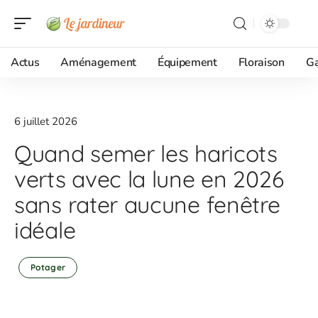
Actus
Aménagement
Équipement
Floraison
G
6 juillet 2026
Quand semer les haricots
verts avec la lune en 2026
sans rater aucune fenêtre
idéale
Potager