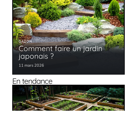
GAZON
Comment faire un jardin
japonais ?
11 mars 2026
En tendance
L’intérêt du potager en carré
11 mars 2026