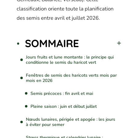
classification oriente toute la planification
des semis entre avril et juillet 2026.
SOMMAIRE
Jours fruits et lune montante : le principe qui
conditionne le semis du haricot vert
Fenêtres de semis des haricots verts mois par
mois en 2026
Semis précoces : fin avril et mai
Pleine saison : juin et début juillet
Nœuds lunaires, périgée et apogée : les jours
à éviter pour semer
Stress thermique et calendrier lunaire :