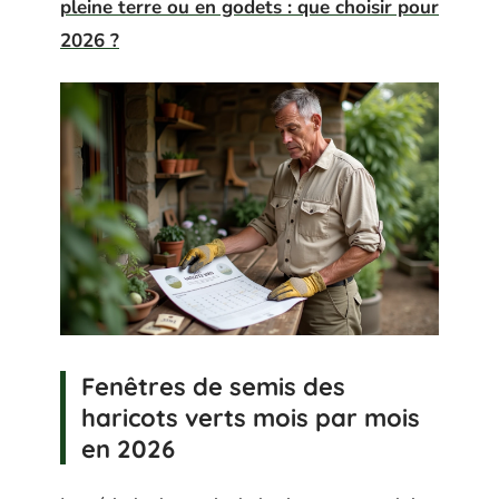
pleine terre ou en godets : que choisir pour
2026 ?
Fenêtres de semis des
haricots verts mois par mois
en 2026