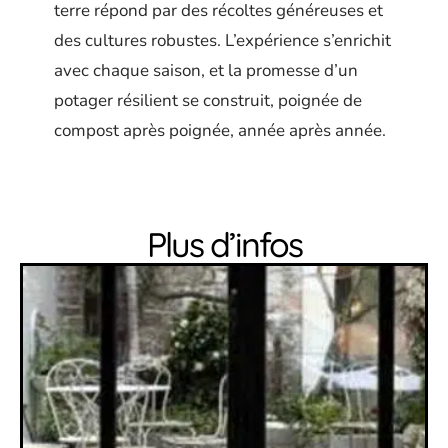
terre répond par des récoltes généreuses et
des cultures robustes. L’expérience s’enrichit
avec chaque saison, et la promesse d’un
potager résilient se construit, poignée de
compost après poignée, année après année.
Plus d’infos