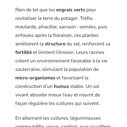
Rien de tel que les
engrais verts
pour
revitaliser la terre du potager. Trèfle,
moutarde, phacélie, sarrasin : semées, puis
enfouies après la floraison, ces plantes
améliorent la
structure
du sol, renforcent sa
fertilité
et limitent l’érosion. Leurs racines
créent un environnement favorable à la vie
souterraine, stimulant la population de
micro-organismes
et favorisant la
construction d’un
humus
stable. Un sol
vivant absorbe mieux l’eau et nourrit de
façon régulière les cultures qui suivent.
En alternant les cultures, légumineuses
comme trêfle, vesce, sainfoin, puis crucifères