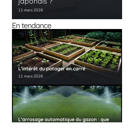
japonais ?
11 mars 2026
En tendance
L’intérêt du potager en carré
11 mars 2026
L’arrosage automatique du gazon : que
choisir ?
11 mars 2026