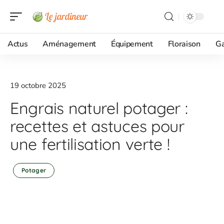
Actus
Aménagement
Équipement
Floraison
G
19 octobre 2025
Engrais naturel potager :
recettes et astuces pour
une fertilisation verte !
Potager