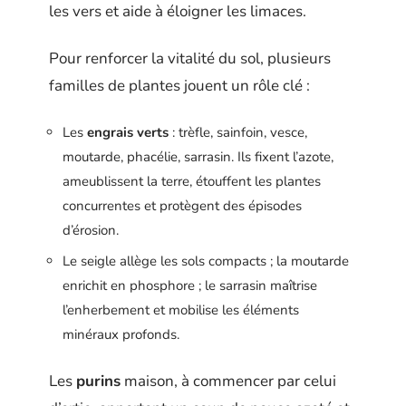
les vers et aide à éloigner les limaces.
Pour renforcer la vitalité du sol, plusieurs
familles de plantes jouent un rôle clé :
Les
engrais verts
: trèfle, sainfoin, vesce,
moutarde, phacélie, sarrasin. Ils fixent l’azote,
ameublissent la terre, étouffent les plantes
concurrentes et protègent des épisodes
d’érosion.
Le seigle allège les sols compacts ; la moutarde
enrichit en phosphore ; le sarrasin maîtrise
l’enherbement et mobilise les éléments
minéraux profonds.
Les
purins
maison, à commencer par celui