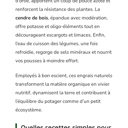
d’ortie, apportent un coup de pouce azoté et
renforcent la résistance des plantes. La
cendre de bois
, épandue avec modération,
offre potasse et oligo-éléments tout en
décourageant escargots et limaces. Enfin,
l’eau de cuisson des légumes, une fois
refroidie, regorge de sels minéraux et nourrit
vos pousses à moindre effort.
Employés à bon escient, ces engrais naturels
transforment la matière organique en vivier
nutritif, dynamisent la terre et contribuent à
l’équilibre du potager comme d’un petit
écosystème.
Quelles recettes simples pour